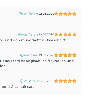
Verifiziert
22.03.2026
Verifiziert
20.03.2026
rbe und den zauberhaften Haarschnitt!
Verifiziert
9.03.2026
et. Das Team ist unglaublich freundlich und
der.
Verifiziert
4.02.2026
mmend Oksi hair care!