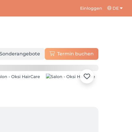
Einloggen
DE
Sonderangebote
Termin buchen