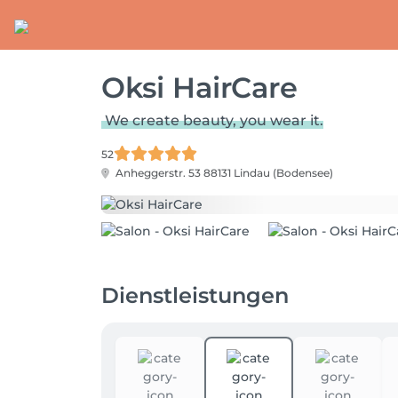
Oksi HairCare
We create beauty, you wear it.
52
Anheggerstr. 53
88131 Lindau (Bodensee)
Dienstleistungen