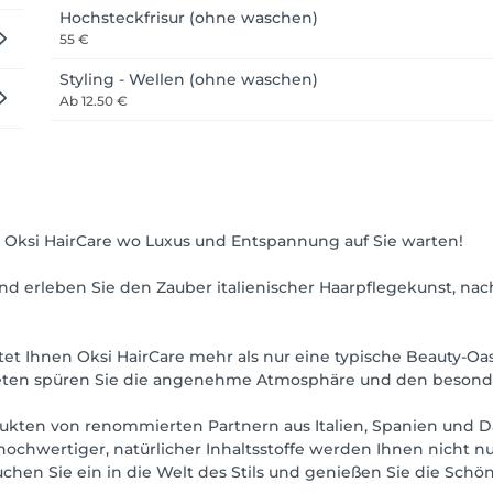
Hochsteckfrisur (ohne waschen)
55 €
Styling - Wellen (ohne waschen)
Ab
12.50 €
 Oksi HairCare wo Luxus und Entspannung auf Sie warten!
nd erleben Sie den Zauber italienischer Haarpflegekunst, nac
tet Ihnen Oksi HairCare mehr als nur eine typische Beauty-Oa
ten spüren Sie die angenehme Atmosphäre und den besonder
ukten von renommierten Partnern aus Italien, Spanien und Dä
 hochwertiger, natürlicher Inhaltsstoffe werden Ihnen nicht n
uchen Sie ein in die Welt des Stils und genießen Sie die Schön