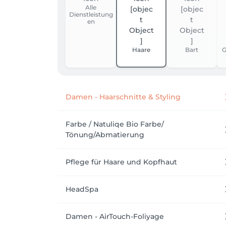
Alle
Dienstleistung
en
Haare
Bart
G
Damen - Haarschnitte & Styling
Farbe / Natuliqe Bio Farbe/
Tönung/Abmatierung
Pflege für Haare und Kopfhaut
HeadSpa
Damen - AirTouch-Foliyage