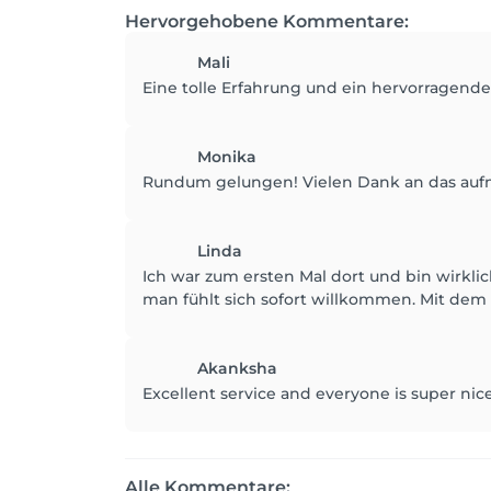
Hervorgehobene Kommentare:
Mali
Eine tolle Erfahrung und ein hervorragend
Monika
Rundum gelungen! Vielen Dank an das aufme
Linda
Ich war zum ersten Mal dort und bin wirklich
man fühlt sich sofort willkommen. Mit dem 
Akanksha
Excellent service and everyone is super nic
Alle Kommentare: