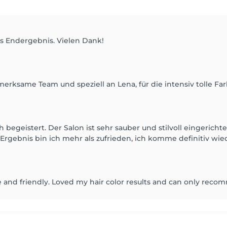
es Endergebnis. Vielen Dank!
rksame Team und speziell an Lena, für die intensiv tolle Fa
 begeistert. Der Salon ist sehr sauber und stilvoll eingericht
Ergebnis bin ich mehr als zufrieden, ich komme definitiv wie
e and friendly. Loved my hair color results and can only reco