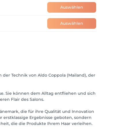
Auswählen
Auswählen
h der Technik von Aldo Coppola (Mailand), der
se. Sie können dem Alltag entfliehen und sich
en Flair des Salons.
nemark, die für ihre Qualität und Innovation
ur erstklassige Ergebnisse geboten, sondern
heit, die die Produkte Ihrem Haar verleihen.