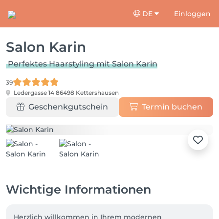
DE
Einloggen
Salon Karin
Perfektes Haarstyling mit Salon Karin
39
Ledergasse 14
86498 Kettershausen
Geschenkgutschein
Termin buchen
Wichtige Informationen
Herzlich willkommen in Ihrem modernen 