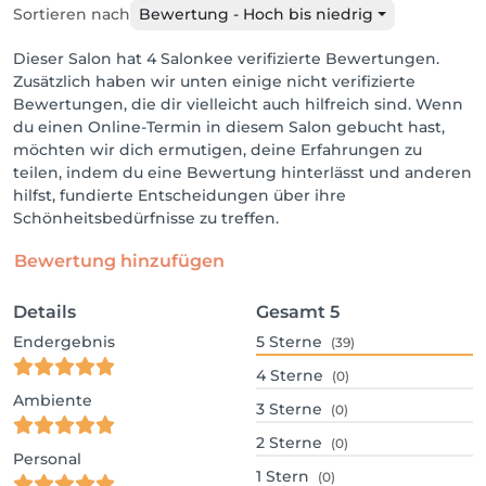
Sortieren nach
Bewertung - Hoch bis niedrig
Dieser Salon hat 4 Salonkee verifizierte Bewertungen.
Zusätzlich haben wir unten einige nicht verifizierte
Bewertungen, die dir vielleicht auch hilfreich sind. Wenn
du einen Online-Termin in diesem Salon gebucht hast,
möchten wir dich ermutigen, deine Erfahrungen zu
teilen, indem du eine Bewertung hinterlässt und anderen
hilfst, fundierte Entscheidungen über ihre
Schönheitsbedürfnisse zu treffen.
Bewertung hinzufügen
Details
Gesamt
5
Endergebnis
5
Sterne
(39)
4
Sterne
(0)
Ambiente
3
Sterne
(0)
2
Sterne
(0)
Personal
1
Stern
(0)