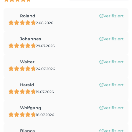
Roland
Verifiziert
2.08.2026
Johannes
Verifiziert
29.07.2026
Walter
Verifiziert
24.07.2026
Harald
Verifiziert
19.07.2026
Wolfgang
Verifiziert
18.07.2026
Bianca
Verifiziert