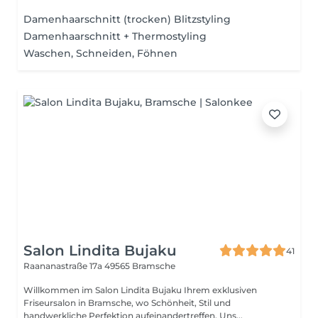
Damenhaarschnitt (trocken) Blitzstyling
Damenhaarschnitt + Thermostyling
Waschen, Schneiden, Föhnen
Salon Lindita Bujaku
41
Raananastraße 17a
49565 Bramsche
Willkommen im Salon Lindita Bujaku Ihrem exklusiven
Friseursalon in Bramsche, wo Schönheit, Stil und
handwerkliche Perfektion aufeinandertreffen. Uns...