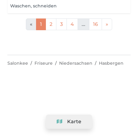
Waschen, schneiden
«
1
2
3
4
...
16
»
Salonkee
Friseure
Niedersachsen
Hasbergen
Karte