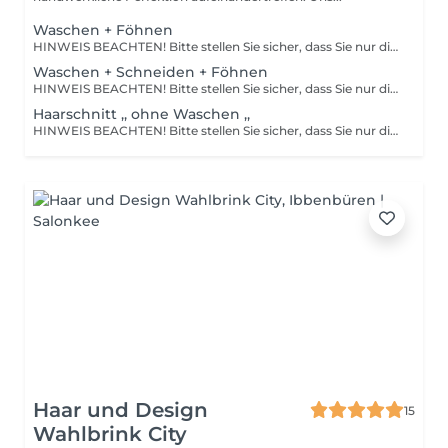
Waschen + Föhnen
HINWEIS BEACHTEN! Bitte stellen Sie sicher, dass Sie nur die Dienstleistung buchen, die Sie tatsächlich in Anspruch nehmen möchten. Änderungen vor Ort sind nicht möglich. Gebuchte Dienstleistungen werden wie reserviert abgerechnet. Viele Dank für Ihr Verständnis! Ihr Salon Lindita Bujaku
Waschen + Schneiden + Föhnen
HINWEIS BEACHTEN! Bitte stellen Sie sicher, dass Sie nur die Dienstleistung buchen, die Sie tatsächlich in Anspruch nehmen möchten. Änderungen vor Ort sind nicht möglich. Gebuchte Dienstleistungen werden wie reserviert abgerechnet. Viele Dank für Ihr Verständnis! Ihr Salon Lindita Bujaku
Haarschnitt ,, ohne Waschen ,,
HINWEIS BEACHTEN! Bitte stellen Sie sicher, dass Sie nur die Dienstleistung buchen, die Sie tatsächlich in Anspruch nehmen möchten. Änderungen vor Ort sind nicht möglich. Gebuchte Dienstleistungen werden wie reserviert abgerechnet. Viele Dank für Ihr Verständnis! Ihr Salon Lindita Bujaku
Haar und Design
15
Wahlbrink City