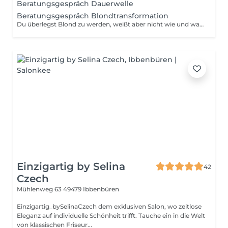
Beratungsgespräch Dauerwelle
Beratungsgespräch Blondtransformation
Du überlegst Blond zu werden, weißt aber nicht wie und was auf dich zukommt ? Dann ist dies die perfekte möglichkeit deine Wünsche und dein Budget zu besprechen.
Einzigartig by Selina
42
Czech
Mühlenweg 63
49479 Ibbenbüren
Einzigartig_bySelinaCzech dem exklusiven Salon, wo zeitlose
Eleganz auf individuelle Schönheit trifft. Tauche ein in die Welt
von klassischen Friseur...