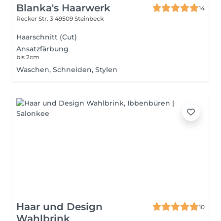
Blanka's Haarwerk
14
Recker Str. 3
49509 Steinbeck
Haarschnitt (Cut)
Ansatzfärbung
bis 2cm
Waschen, Schneiden, Stylen
Haar und Design
10
Wahlbrink