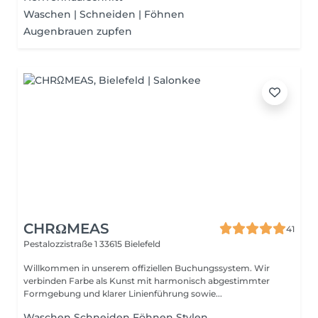
Waschen | Schneiden | Föhnen
Augenbrauen zupfen
CHRΩMEAS
41
Pestalozzistraße 1
33615 Bielefeld
Willkommen in unserem offiziellen Buchungssystem. Wir
verbinden Farbe als Kunst mit harmonisch abgestimmter
Formgebung und klarer Linienführung sowie...
Waschen Schneiden Föhnen Stylen