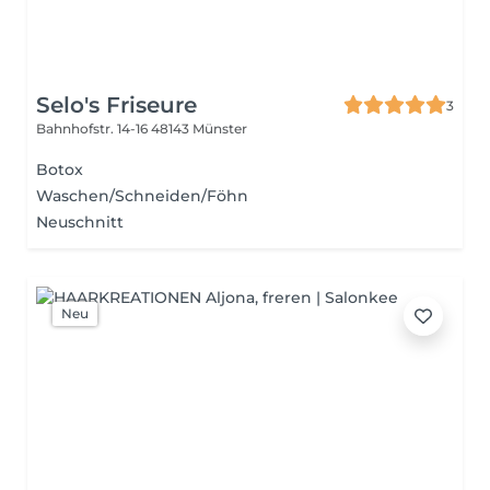
Selo's Friseure
3
Bahnhofstr. 14-16
48143 Münster
Botox
Waschen/Schneiden/Föhn
Neuschnitt
Neu