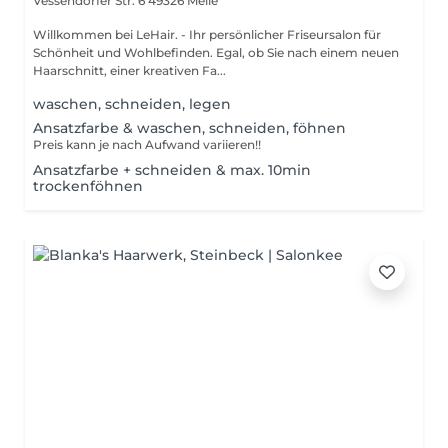
Vessendorfer Str. 6
49326 Melle
Willkommen bei LeHair. - Ihr persönlicher Friseursalon für
Schönheit und Wohlbefinden. Egal, ob Sie nach einem neuen
Haarschnitt, einer kreativen Fa...
waschen, schneiden, legen
Ansatzfarbe & waschen, schneiden, föhnen
Preis kann je nach Aufwand variieren!!
Ansatzfarbe + schneiden & max. 10min
trockenföhnen