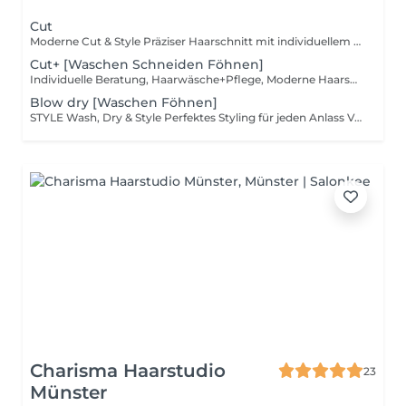
Cut
Moderne Cut & Style Präziser Haarschnitt mit individuellem Styling modern, typgerecht und mit den besten Produkten von Paul Mitchell.
Cut+ [Waschen Schneiden Föhnen]
Individuelle Beratung, Haarwäsche+Pflege, Moderne Haarschnitt und Styling
Blow dry [Waschen Föhnen]
STYLE Wash, Dry & Style Perfektes Styling für jeden Anlass Volumen, Glanz und Halt mit Paul Mitchell Finishing-
Charisma Haarstudio
23
Münster