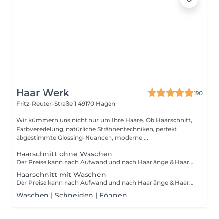
Haar Werk
190
Fritz-Reuter-Straße 1
49170 Hagen
Wir kümmern uns nicht nur um Ihre Haare. Ob Haarschnitt,
Farbveredelung, natürliche Strähnentechniken, perfekt
abgestimmte Glossing-Nuancen, moderne ...
Haarschnitt ohne Waschen
Der Preise kann nach Aufwand und nach Haarlänge & Haarstruktur abweichen. Aufschlag für Mehraufwand möglich
Haarschnitt mit Waschen
Der Preise kann nach Aufwand und nach Haarlänge & Haarstruktur abweichen. Aufschlag für Mehraufwand möglich
Waschen | Schneiden | Föhnen