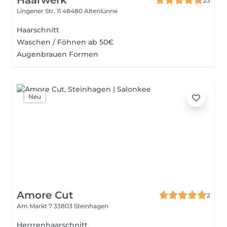
Haarwerk
23
Lingener Str. 11
48480 Altenlünne
Haarschnitt
Waschen / Föhnen ab 50€
Augenbrauen Formen
Neu
Amore Cut
2
Am Markt 7
33803 Steinhagen
Herrrenhaarschnitt