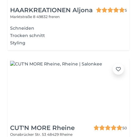
HAARKREATIONEN Aljona
5
Marktstraße 8
49832 freren
Schneiden
Trocken schnitt
Styling
CUT'N MORE Rheine
50
Osnabrücker Str. 53
48429 Rheine