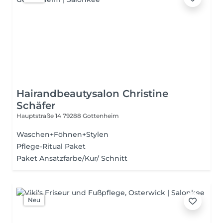
Hairandbeautysalon Christine
Schäfer
Hauptstraße 14
79288 Gottenheim
Waschen+Föhnen+Stylen
Pflege-Ritual Paket
Paket Ansatzfarbe/Kur/ Schnitt
Neu