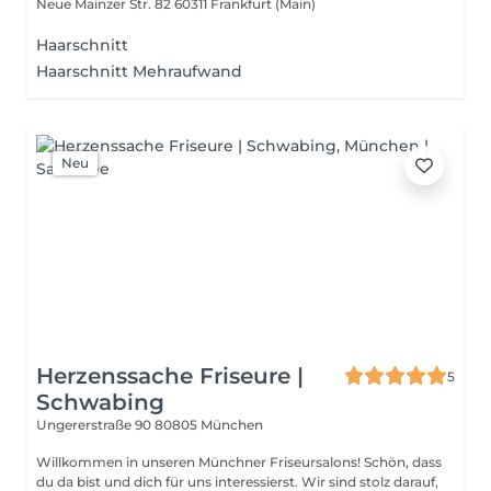
Neue Mainzer Str. 82
60311 Frankfurt (Main)
Haarschnitt
Haarschnitt Mehraufwand
Neu
Herzenssache Friseure |
5
Schwabing
Ungererstraße 90
80805 München
Willkommen in unseren Münchner Friseursalons! Schön, dass
du da bist und dich für uns interessierst. Wir sind stolz darauf,