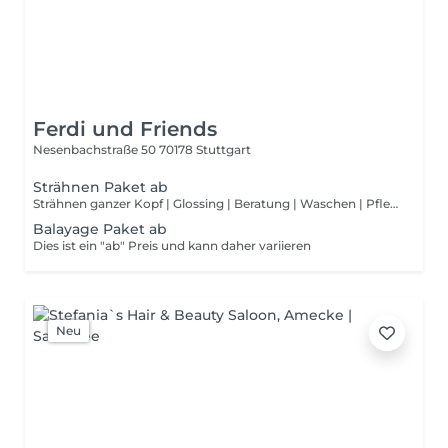
Ferdi und Friends
Nesenbachstraße 50
70178 Stuttgart
Strähnen Paket ab
Strähnen ganzer Kopf | Glossing | Beratung | Waschen | Pflegen | Schneiden | Styling Dies ist ein "ab" Preis und kann daher variieren
Balayage Paket ab
Dies ist ein "ab" Preis und kann daher variieren
Neu