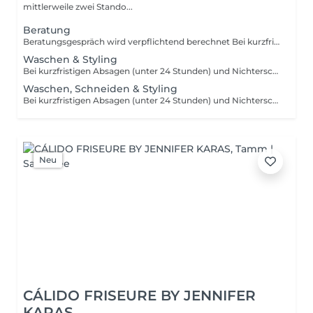
mittlerweile zwei Stando...
Beratung
Beratungsgespräch wird verpflichtend berechnet Bei kurzfristigen Absagen (unter 24 Stunden) und Nichterscheinen berechnen wir 50% des Dienstleistungspreises.
Waschen & Styling
Bei kurzfristigen Absagen (unter 24 Stunden) und Nichterscheinen berechnen wir 50% des Dienstleistungspreises.
Waschen, Schneiden & Styling
Bei kurzfristigen Absagen (unter 24 Stunden) und Nichterscheinen berechnen wir 50% des Dienstleistungspreises
Neu
CÁLIDO FRISEURE BY JENNIFER
KARAS