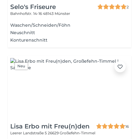
Selo's Friseure
2
Bahnhofstr. 14-16
48143 Münster
Waschen/Schneiden/Föhn
Neuschnitt
Konturenschnitt
Neu
Lisa Erbo mit Freu(n)den
16
Leerer Landstraße 5
26629 Großefehn-Timmel