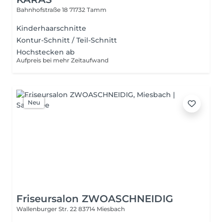
Bahnhofstraße 18
71732 Tamm
Kinderhaarschnitte
Kontur-Schnitt / Teil-Schnitt
Hochstecken ab
Aufpreis bei mehr Zeitaufwand
Neu
Friseursalon ZWOASCHNEIDIG
Wallenburger Str. 22
83714 Miesbach