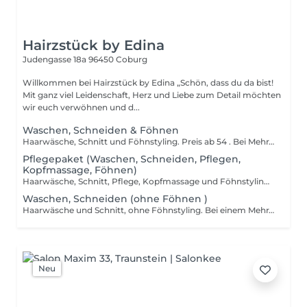
Hairzstück by Edina
Judengasse 18a
96450 Coburg
Willkommen bei Hairzstück by Edina „Schön, dass du da bist!
Mit ganz viel Leidenschaft, Herz und Liebe zum Detail möchten
wir euch verwöhnen und d...
Waschen, Schneiden & Föhnen
Haarwäsche, Schnitt und Föhnstyling. Preis ab 54 . Bei Mehraufwand behalten wir uns vor, den Preis entsprechend anzupassen.
Pflegepaket (Waschen, Schneiden, Pflegen,
Kopfmassage, Föhnen)
Haarwäsche, Schnitt, Pflege, Kopfmassage und Föhnstyling im Paket. Preis ab 70 . Bei Mehraufwand behalten wir uns vor, den Preis entsprechend anzupassen.
Waschen, Schneiden (ohne Föhnen )
Haarwäsche und Schnitt, ohne Föhnstyling. Bei einem Mehraufwand behalten wir uns vor, den Preis entsprechend anzupassen.
Neu