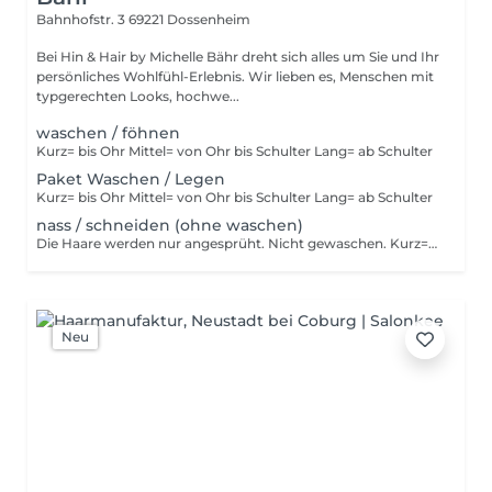
Bahnhofstr. 3
69221 Dossenheim
Bei Hin & Hair by Michelle Bähr dreht sich alles um Sie und Ihr
persönliches Wohlfühl-Erlebnis. Wir lieben es, Menschen mit
typgerechten Looks, hochwe...
waschen / föhnen
Kurz= bis Ohr Mittel= von Ohr bis Schulter Lang= ab Schulter
Paket Waschen / Legen
Kurz= bis Ohr Mittel= von Ohr bis Schulter Lang= ab Schulter
nass / schneiden (ohne waschen)
Die Haare werden nur angesprüht. Nicht gewaschen. Kurz= bis Ohr Mittel= von Ohr bis Schulter Lang= ab Schulter
Neu