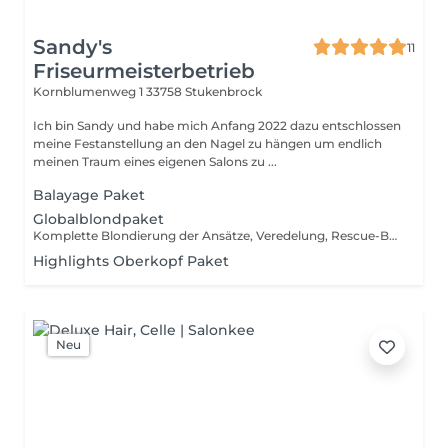
Sandy's
11
Friseurmeisterbetrieb
Kornblumenweg 1
33758 Stukenbrock
Ich bin Sandy und habe mich Anfang 2022 dazu entschlossen
meine Festanstellung an den Nagel zu hängen um endlich
meinen Traum eines eigenen Salons zu ...
Balayage Paket
Globalblondpaket
Komplette Blondierung der Ansätze, Veredelung, Rescue-Behandlung, Schnitt und Blowout/Styling
Highlights Oberkopf Paket
Neu