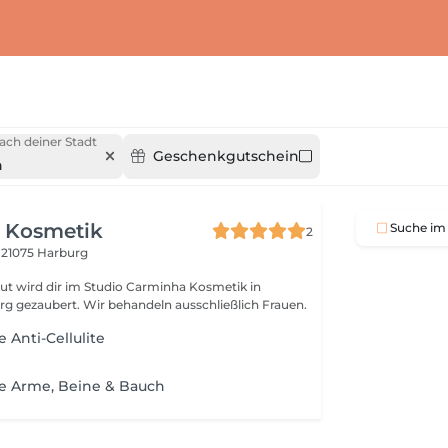
ach deiner Stadt
Geschenkgutschein
n
 Kosmetik
Suche im 
2
1
21075 Harburg
aut wird dir im Studio Carminha Kosmetik in
 gezaubert. Wir behandeln ausschließlich Frauen.
 Anti-Cellulite
ie Arme, Beine & Bauch