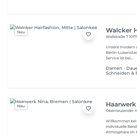
Walcker H
Neu
Wallstraße 7
1017
Unsere modern un
Berlin-Luisenstadt 
Service ist bei...
Damen - Dauer
Schneiden &
Haarwerk
Neu
Oberneulander H
Willkommen bei Haarwerk Nina 
individuelle Ber
Atmosphäre im Mi