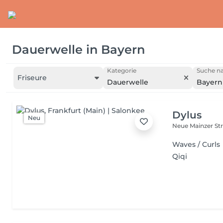
Dauerwelle
in
Bayern
Kategorie
Suche na
Friseure
Dauerwelle
Bayern
Dylus
Neu
Neue Mainzer Str
Waves / Curls
Qiqi