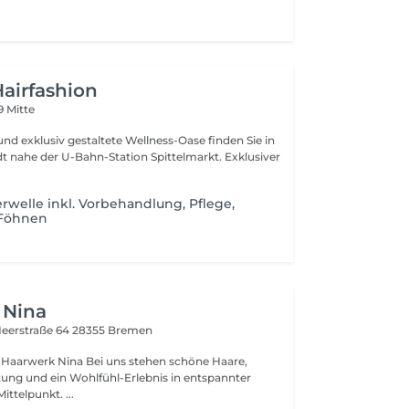
airfashion
9 Mitte
d exklusiv gestaltete Wellness-Oase finden Sie in
nahe der U-Bahn-Station Spittelmarkt. Exklusiver
welle inkl. Vorbehandlung, Pflege,
 Föhnen
 Nina
eerstraße 64
28355 Bremen
Bei uns stehen schöne Haare,
atung und ein Wohlfühl-Erlebnis in entspannter
ttelpunkt. ...