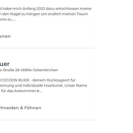
nd habe mich Anfang 2022 dazu entschlossen meine
an den Nagel zu hängen um endlich meinen Traum
ons zu ...
erren
uer
e-Straße 28
45894 Gelsenkirchen
 COCOON BUER - deinem Rückzugsort für
pannung und individuelle Haarkunst. Unser Name
, für das Ankommen b...
chneiden & Föhnen