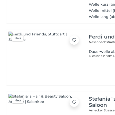
Welle kurz (b
Welle mittel (
Welle lang (ab
Ferdi und
Neu
Nesenbachstraß
Dauerwelle a
Dies ist ein "ab"
Stefania`
Neu
Saloon
Amecker Strasse