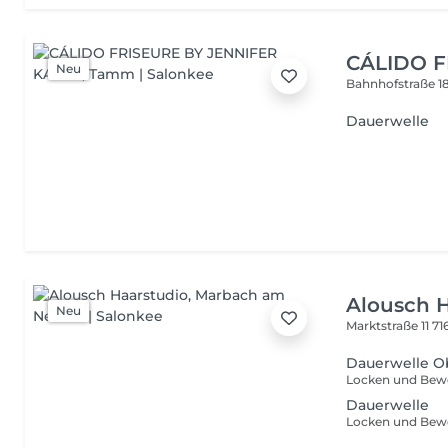
CÁLIDO F
Neu
Bahnhofstraße 1
Dauerwelle
Alousch H
Neu
Marktstraße 11
71
Dauerwelle O
Dauerwelle