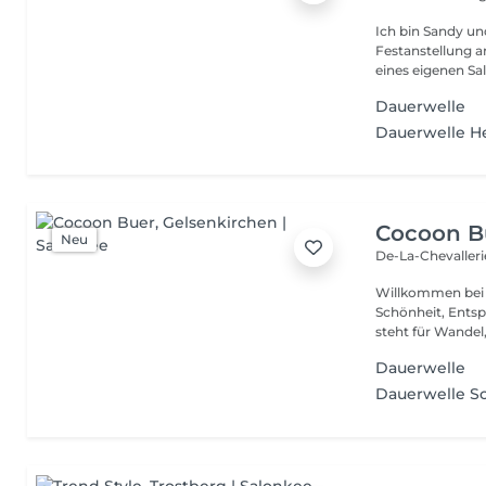
Ich bin Sandy u
Festanstellung 
eines eigenen Sal
Dauerwelle
Dauerwelle H
Cocoon B
Neu
De-La-Chevalleri
Willkommen bei
Schönheit, Ents
steht für Wandel
Dauerwelle
Dauerwelle S