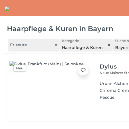
Haarpflege & Kuren
in
Bayern
Kategorie
Suche n
Friseure
Haarpflege & Kuren
Bayer
Dylus
Neu
Neue Mainzer Str
Urban Alche
Chroma Cre
Rescue