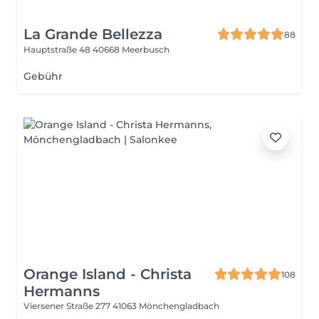
La Grande Bellezza
88
Hauptstraße 48
40668 Meerbusch
Gebühr
Orange Island - Christa
108
Hermanns
Viersener Straße 277
41063 Mönchengladbach