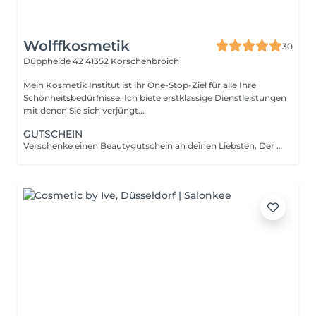
Wolffkosmetik
30
Düppheide 42
41352 Korschenbroich
Mein Kosmetik Institut ist ihr One-Stop-Ziel für alle Ihre
Schönheitsbedürfnisse. Ich biete erstklassige Dienstleistungen
mit denen Sie sich verjüngt...
GUTSCHEIN
Verschenke einen Beautygutschein an deinen Liebsten. Der Gutschein kann per @mail verschickt werden oder bei mir in Salon abgeholt werden.