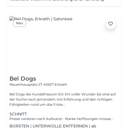
Neu
Bel Dogs
Neuenhausplatz 27
40627 Erkrath
Bel Dogs die Hundefriseurin Ein Ort voller Wunder Sie sind auf
der Suche nach jemandem mit Erfahrung und den richtigen
Fähigkeiten rund um das Frisie...
SCHNITT
Preise variieren nach Aufwand - Starke Verfilzungen müssen wir leider zusätzlich mit bis zu 40€ berechnen. Leistung beinhaltet Krallen kürzen, Ohren- und Augenpflege und Hundeparfum.
BÜRSTEN | UNTERWOLLE ENTFERNEN | ab