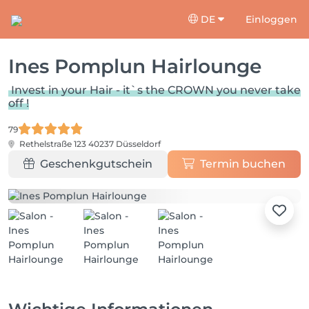
DE
Einloggen
Ines Pomplun Hairlounge
Invest in your Hair - it`s the CROWN you never take
off !
79
Rethelstraße 123
40237 Düsseldorf
Geschenkgutschein
Termin buchen