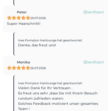
Peter
Verifiziert
29.07.2026
Super Haarschnitt!
Ines Pomplun Hairlounge
hat geantwortet
:
Danke, das freut uns!
Monika
Verifiziert
26.07.2026
Ines Pomplun Hairlounge
hat geantwortet
:
Vielen Dank für Ihr Vertrauen .
Es freut uns sehr ,dass Sie mit Ihrem Besuch
rundum zufrieden waren.
Solches Feedback motiviert unser gesamtes
Team !