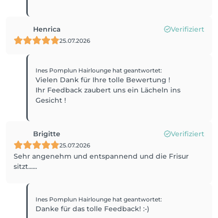
Henrica
Verifiziert
25.07.2026
Ines Pomplun Hairlounge
hat geantwortet
:
Vielen Dank für Ihre tolle Bewertung !
Ihr Feedback zaubert uns ein Lächeln ins
Gesicht !
Brigitte
Verifiziert
25.07.2026
Sehr angenehm und entspannend und die Frisur
sitzt......
Ines Pomplun Hairlounge
hat geantwortet
:
Danke für das tolle Feedback! :-)