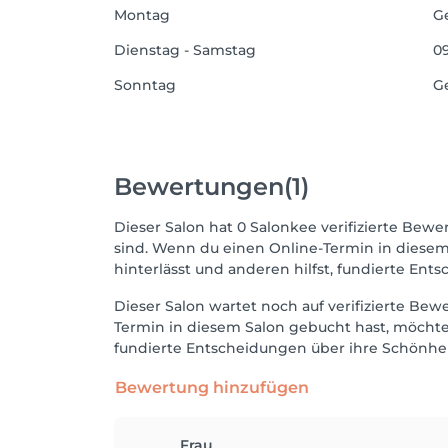
Montag
G
Dienstag - Samstag
09
Sonntag
G
Bewertungen
(1)
Dieser Salon hat 0 Salonkee verifizierte Bewer
sind. Wenn du einen Online-Termin in diesem
hinterlässt und anderen hilfst, fundierte Ent
Dieser Salon wartet noch auf verifizierte Be
Termin in diesem Salon gebucht hast, möchten
fundierte Entscheidungen über ihre Schönheit
Bewertung hinzufügen
Frau