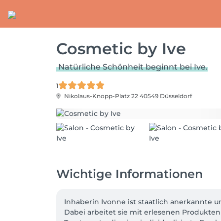
Cosmetic by Ive
Natürliche Schönheit beginnt bei Ive.
1
Nikolaus-Knopp-Platz 22
40549 Düsseldorf
Wichtige Informationen
Inhaberin Ivonne ist staatlich anerkannte u
Dabei arbeitet sie mit erlesenen Produkten