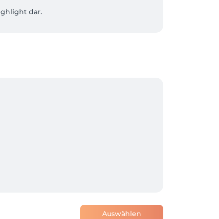
light dar. 

Auswählen