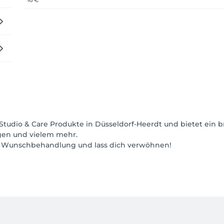
uty Studio & Care Produkte in Düsseldorf-Heerdt und bietet ein
en und vielem mehr.
e Wunschbehandlung und lass dich verwöhnen!