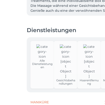
Treatments, die eine individualisierte Box be
Die Massage während einer Gesichtsbehandl
Genieße auch du eine der verwöhnenden 
Dienstleistungen
Alle
Dienstleistung
en
Gesichtsbeha
Haarentfernu
N
ndlungen
ng
MANIKÜRE