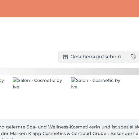
Geschenkgutschein
nd gelernte Spa- und Wellness-Kosmetikerin und ist spezialis
 der Marken Klapp Cosmetics & Gertraud Gruber. Besonderheit