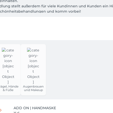
inhalten. 

ung stellt außerdem für viele Kundinnen und Kunden ein High
Schönheitsbehandlungen und komm vorbei!
ägel, Hände
Augenbrauen
& Füße
und Makeup
ADD ON | HANDMASKE
16 €