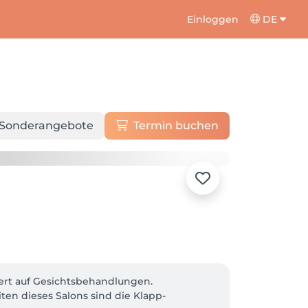
Einloggen
DE
Sonderangebote
Termin buchen
iert auf Gesichtsbehandlungen.

en dieses Salons sind die Klapp-