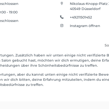
eschlossen
Nikolaus-Knopp-Platz 
40549 Düsseldorf
:00 - 19:00
+49211501452
eschlossen
Instagram öffnen
So
tungen. Zusätzlich haben wir unten einige nicht verifizierte B
 Salon gebucht hast, möchten wir dich ermutigen, deine Erf
scheidungen über ihre Schönheitsbedürfnisse zu treffen.
wertungen, aber du kannst unten einige nicht verifizierte B
 wir dich bitten, deine Erfahrung mitzuteilen, indem du eine
sbedürfnisse zu treffen.