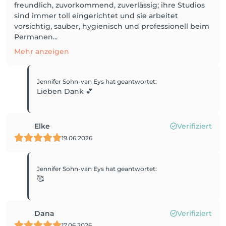
freundlich, zuvorkommend, zuverlässig; ihre Studios
sind immer toll eingerichtet und sie arbeitet
vorsichtig, sauber, hygienisch und professionell beim
Permanen...
Mehr anzeigen
Jennifer Sohn-van Eys
hat geantwortet
:
Lieben Dank 💕
Elke
Verifiziert
19.06.2026
Jennifer Sohn-van Eys
hat geantwortet
:
🥰
Dana
Verifiziert
17.06.2026