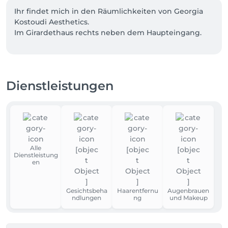
Ihr findet mich in den Räumlichkeiten von Georgia 
Kostoudi Aesthetics. 

Im Girardethaus rechts neben dem Haupteingang.
Dienstleistungen
Alle
Dienstleistung
en
Gesichtsbeha
Haarentfernu
Augenbrauen
ndlungen
ng
und Makeup