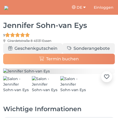
DE
Einloggen
Jennifer Sohn-van Eys
9
Girardetstraße 8
45131 Essen
Geschenkgutschein
Sonderangebote
Termin buchen
Wichtige Informationen