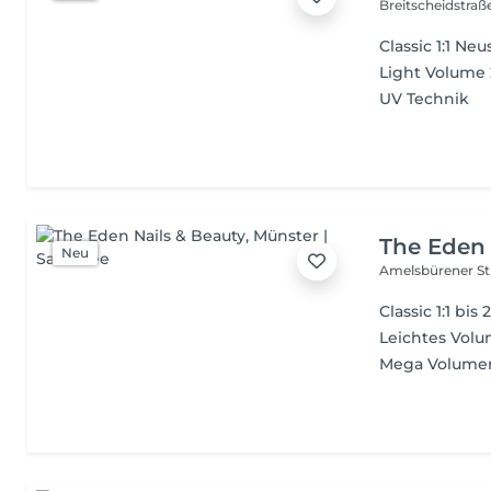
Breitscheidstraß
Classic 1:1 N
Light Volume
UV Technik
The Eden 
Neu
Amelsbürener St
Classic 1:1 bis 
Leichtes Vol
Mega Volume