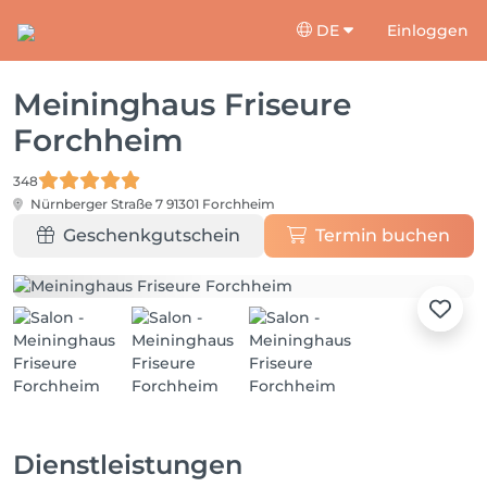
DE
Einloggen
Meininghaus Friseure
Forchheim
348
Nürnberger Straße 7
91301 Forchheim
Geschenkgutschein
Termin buchen
Dienstleistungen