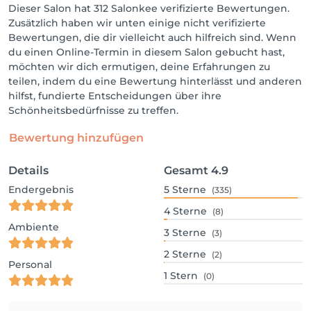
Dieser Salon hat 312 Salonkee verifizierte Bewertungen.
Zusätzlich haben wir unten einige nicht verifizierte
Bewertungen, die dir vielleicht auch hilfreich sind. Wenn
du einen Online-Termin in diesem Salon gebucht hast,
möchten wir dich ermutigen, deine Erfahrungen zu
teilen, indem du eine Bewertung hinterlässt und anderen
hilfst, fundierte Entscheidungen über ihre
Schönheitsbedürfnisse zu treffen.
Bewertung hinzufügen
Details
Gesamt
4.9
Endergebnis
5
Sterne
(335)
4
Sterne
(8)
Ambiente
3
Sterne
(3)
2
Sterne
(2)
Personal
1
Stern
(0)