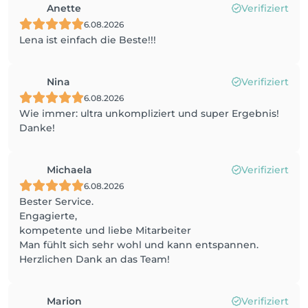
Anette
Verifiziert
6.08.2026
Lena ist einfach die Beste!!!
Nina
Verifiziert
6.08.2026
Wie immer: ultra unkompliziert und super Ergebnis!
Danke!
Michaela
Verifiziert
6.08.2026
Bester Service.
Engagierte,
kompetente und liebe Mitarbeiter
Man fühlt sich sehr wohl und kann entspannen.
Herzlichen Dank an das Team!
Marion
Verifiziert