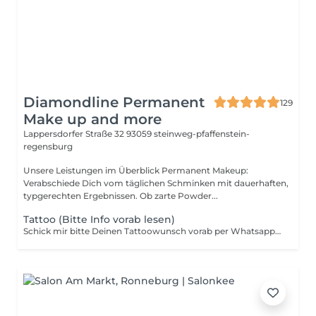
Diamondline Permanent
129
Make up and more
Lappersdorfer Straße 32
93059 steinweg-pfaffenstein-
regensburg
Unsere Leistungen im Überblick Permanent Makeup:
Verabschiede Dich vom täglichen Schminken mit dauerhaften,
typgerechten Ergebnissen. Ob zarte Powder...
Tattoo (Bitte Info vorab lesen)
Schick mir bitte Deinen Tattoowunsch vorab per Whatsapp 094138224969 zu, damit wir alles weitere besprechen können.