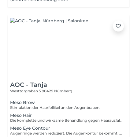
AOC - Tanja
Westtorgraben 5
90429 Nürnberg
Meso Brow
Stimulation der Haarfollikel an den Augenbrauen.
Meso Hair
Die komplette und wirksame Behandlung gegen Haarausfall. Die Kombination der Wirkstoffe führt zur Aktivierung der Haarfollikel, reaktiviert und stärkt die Haarwurzeln und fördert das Wachstum.
Meso Eye Contour
Augenringe werden reduziert. Die Augenkontur bekommt ihre Vitalität und Ausstrahlung zurück.