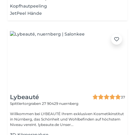
Kopfhautpeeling
JetPeel Hände
Lybeauté
37
Spittlertorgraben 27
90429 nuernberg
Willkommen bei LYBEAUTÉ Ihrem exklusiven Kosmetikinstitut
in Nürnberg, das Schönheit und Wohlbefinden auf höchstem
Niveau vereint. lybeaute.de Unser...
3D-Körperanalyse