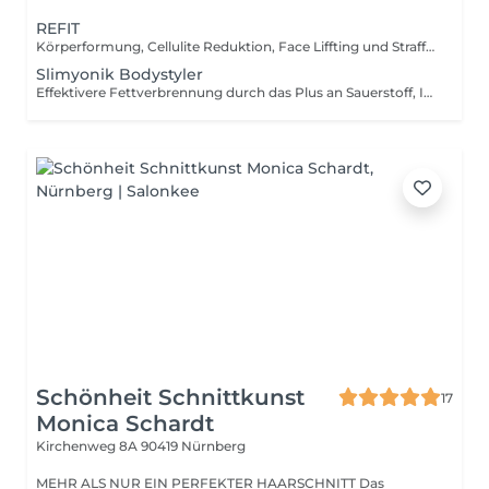
REFIT
Körperformung, Cellulite Reduktion, Face Liffting und Straffung, Falten Reduktion
Slimyonik Bodystyler
Effektivere Fettverbrennung durch das Plus an Sauerstoff, Individuelle Druckwellenmassage(Cellulite Massage, Lumph Massage, Sport Massage, Relax Massage)
Schönheit Schnittkunst
17
Monica Schardt
Kirchenweg 8A
90419 Nürnberg
MEHR ALS NUR EIN PERFEKTER HAARSCHNITT Das