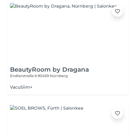
BeautyRoom by Dragana
Endterstraße 6
90459 Nürnberg
VacuSlim+