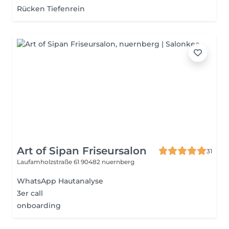
Rücken Tiefenrein
Art of Sipan Friseursalon
31
Laufamholzstraße 61
90482 nuernberg
WhatsApp Hautanalyse
3er call
onboarding