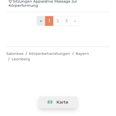
12 Sitzungen Apparative Massage zur
Körperformung
«
1
2
3
»
Salonkee
Körperbehandlungen
Bayern
Leonberg
Karte