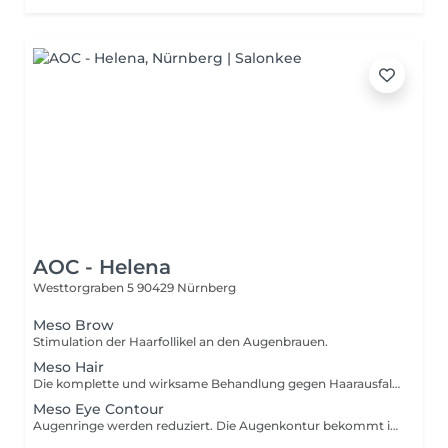
AOC - Helena
Westtorgraben 5
90429 Nürnberg
Meso Brow
Stimulation der Haarfollikel an den Augenbrauen.
Meso Hair
Die komplette und wirksame Behandlung gegen Haarausfall. Die Kombination der Wirkstoffe führt zur Aktivierung der Haarfollikel, reaktiviert und stärkt die Haarwurzeln und fördert das Wachstum.
Meso Eye Contour
Augenringe werden reduziert. Die Augenkontur bekommt ihre Vitalität und Ausstrahlung zurück.