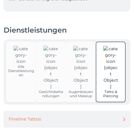
Dienstleistungen
Alle
Dienstleistung
en
Gesichtsbeha
Augenbrauen
Tatto &
ndlungen
und Makeup
Piercing
Fineline Tattoo