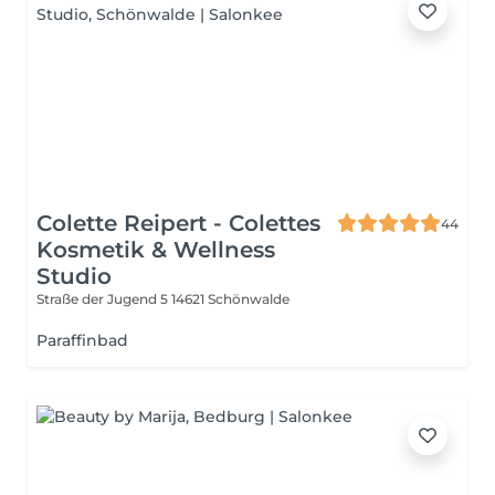
Colette Reipert - Colettes
44
Kosmetik & Wellness
Studio
Straße der Jugend 5
14621 Schönwalde
Paraffinbad