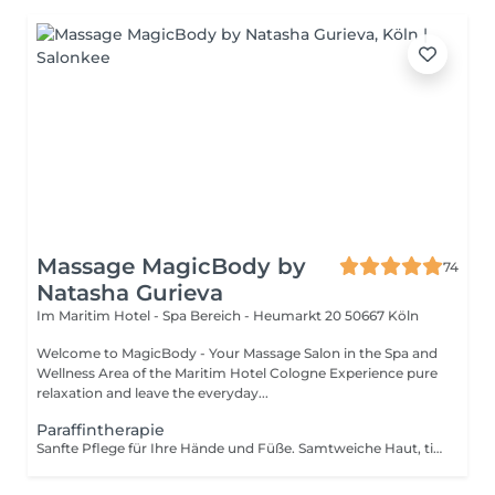
Massage MagicBody by
74
Natasha Gurieva
Im Maritim Hotel - Spa Bereich - Heumarkt 20
50667 Köln
Welcome to MagicBody - Your Massage Salon in the Spa and
Wellness Area of the Maritim Hotel Cologne Experience pure
relaxation and leave the everyday...
Paraffintherapie
Sanfte Pflege für Ihre Hände und Füße. Samtweiche Haut, tiefe Entspannung und intensive Regeneration. Die Behandlung umfasst ein Peeling, eine wohltuende Massage, Paraffintherapie und reichhaltige Cremepflege.