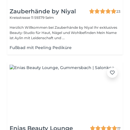
Zauberhände by Niyal
23
Kreisstrasse 11
59379 Selm
Herzlich Willkommen bei Zauberhände by Niyal Ihr exklusives
Beauty-Studio für Haut, Nägel und Wohlbefinden Mein Name
ist Aylin mit Leidenschaft und ...
Fußbad mit Peeling Pediküre
Enias Beauty Lounge
17