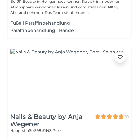
Bei JP Beauty in Heiligenhaus können Sie sich in moderner
Atmosphäre verwöhnen lassen und vom stressigen Alltag
Abstand nehmen. Das Team steht Ihnen h...
Füße | Paraffinbehandlung
Paraffinbehandlung | Hände
Nails & Beauty by Anja
20
Wegener
Hauptstraße 398
51143 Porz