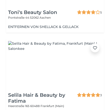
Toni's Beauty Salon
5
Pontstraße 44
52062 Aachen
ENTFERNEN VON SHELLACK & GELLACK
Selila Hair & Beauty by
3
Fatima
Heerstraße 165
60488 Frankfurt (Main)