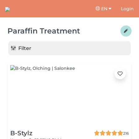
EN
Login
Paraffin Treatment
Filter
B-Stylz
216