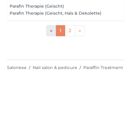
Parafin Therapie (Geischt)
Parafin Therapie (Geischt, Hals & Dekolette)
«
1
2
»
Salonkee
Nail salon & pedicure
Paraffin Treatment