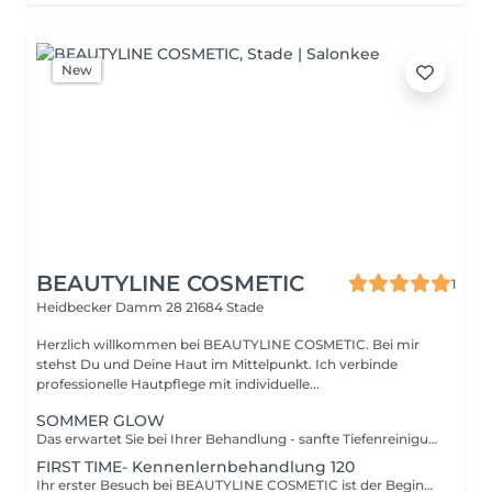
New
BEAUTYLINE COSMETIC
1
Heidbecker Damm 28
21684 Stade
Herzlich willkommen bei BEAUTYLINE COSMETIC. Bei mir
stehst Du und Deine Haut im Mittelpunkt. Ich verbinde
professionelle Hautpflege mit individuelle...
SOMMER GLOW
Das erwartet Sie bei Ihrer Behandlung - sanfte Tiefenreinigung - schonendes Enzympeeling - intensiver Feuchtigkeits-Boost mit hochwertigen Wirkstoffen - tiefenwirksame Spezialbehandlung zur optimalen Wirkstoffaufnahme - kühlende Relax-Massage - beruhigende Repair-Maske - Abschlusspflege mit UV- Schutz
FIRST TIME- Kennenlernbehandlung 120
Ihr erster Besuch bei BEAUTYLINE COSMETIC ist der Beginn einer individuellen Hautreise. Jede Haut ist einzigartig deshalb nehme ich mir Zeit, Ihre Haut kennenzulernen und gemeinsam die passende Pflege- und Behandlungsstrategie zu entwickeln. Ihr Ersttermin FIRST TIME Bei Ihrem ersten Termin erwartet Sie: - persönliche Hautanalyse und Anamnese - Besprechung Ihrer Hautbedürfnisse und Ziele - professionelle Gesichtsbehandlung, individuell auf Ihre Haut abgestimmt - wertvolle Pflege- und Produktempfehlungen für zu Hause - Erstellung Ihres persönlichen Behandlungskonzepts Das Ziel ist nicht nur ein kurzfristig schönes Hautbild, sondern eine langfristig gesunde und strahlende Haut. Falls Sie verhindert sind, bitten wir Sie, Ihren Termin mindestens 24 Stunden vorher abzusagen.