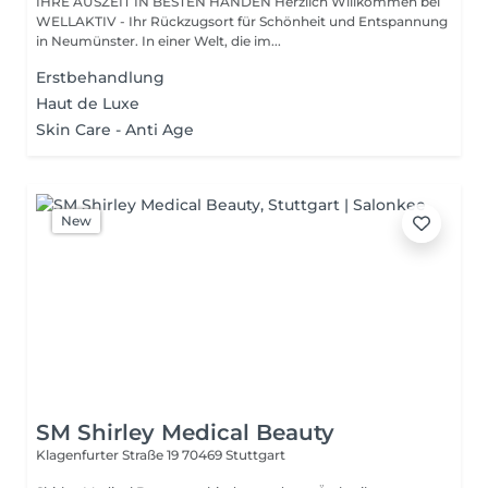
IHRE AUSZEIT IN BESTEN HÄNDEN Herzlich Willkommen bei
WELLAKTIV - Ihr Rückzugsort für Schönheit und Entspannung
in Neumünster. In einer Welt, die im...
Erstbehandlung
Haut de Luxe
Skin Care - Anti Age
New
SM Shirley Medical Beauty
Klagenfurter Straße 19
70469 Stuttgart