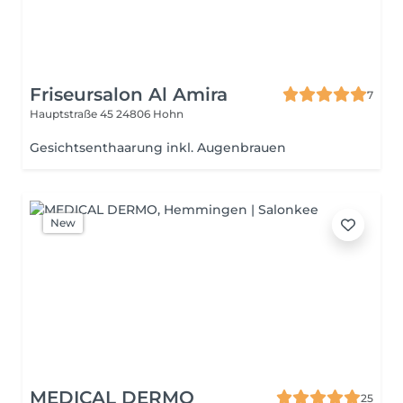
Friseursalon Al Amira
7
Hauptstraße 45
24806 Hohn
Gesichtsenthaarung inkl. Augenbrauen
New
MEDICAL DERMO
25