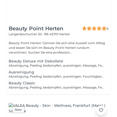
Beauty Point Herten
6
Langenbochumer Str. 195
45701 Herten
Beauty Point Herten: Gönnen Sie sich eine Auszeit vom Alltag
und lassen Sie sich im Beauty Point Herten rundum
verwöhnen. Suchen Sie eine profession...
Beauty Deluxe mit Dekolleté
Abreinigung, Peeling, bedampfen, ausreinigen, Massage, Feuchtigkeitsmaske, Ampulle, Augen- & Lippenpflege und eine Tages- / Nachtcreme
Ausreinigung
Abreinigung, Peeling, bedampfen, ausreinigen, Feuchtigkeitsmaske, Tages & Nachtcreme
Beauty Classic
Abreinigung, Peeling, bedampfen, ausreinigen, Massage, Feuchtigkeitsmaske, Ampulle, Augen & Lippenpflege und eines Tages & Nachtcreme. Eine klassische entspannte Gesichtsbehandlung ist eine Art von kosmetischem Verfahren, das darauf abzielt, die Haut des Gesichts zu reinigen, zu pflegen und zu nähren, während gleichzeitig ein entspanntes Erlebnis für den Kunden geschaffen wird.
New