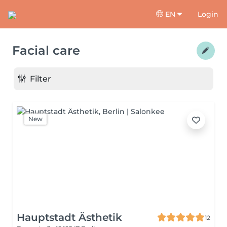
EN
Login
Facial care
Filter
New
Hauptstadt Ästhetik
12