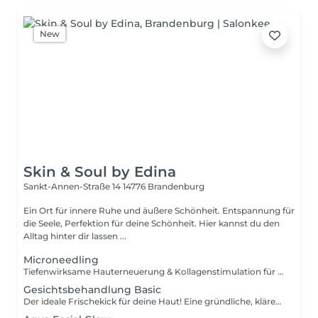
New
Skin & Soul by Edina
Sankt-Annen-Straße 14
14776 Brandenburg
Ein Ort für innere Ruhe und äußere Schönheit. Entspannung für
die Seele, Perfektion für deine Schönheit. Hier kannst du den
Alltag hinter dir lassen ...
Microneedling
Tiefenwirksame Hauterneuerung & Kollagenstimulation für den perfekten Glow! Wähle deine passende Variante: Basic: Speziell ausgerichtet auf intensive Feuchtigkeit & Plumping mit hochkonzentriertem Hyaluron. Premium: Maßgeschneidert für deinen Hautzustand mit den hochwertigen Stayve Booster Ampullen (z. B. Gold Peptide für Anti-Aging, Salmon DNA für Regeneration, Aqua Stem Cell für Feuchtigkeit oder AC Stem Cell bei Unreinheiten). Behandlungsablauf: • Sanfte Abreinigung & Hautdiagnose • Enzympeeling zur optimalen Vorbereitung • Gezieltes Needling mit deinem individuell ausgewählten Serum / Booster • Beruhigende Maske • Regenerierende Abschlusspflege mit Tages-Lichtschutz
Gesichtsbehandlung Basic
Der ideale Frischekick für deine Haut! Eine gründliche, klärende Pflegebehandlung, die deinen Teint von Hautschüppchen und Unreinheiten befreit und ihn intensiv mit Feuchtigkeit versorgt. Behandlungsablauf: • Abreinigung & Hautanalyse • Enzympeeling & sanfte Ausreinigung • Wirkstoff-Serum & kurze Entspannungsmassage • Pflegemaske & feuchtigkeitsspendende Abschlusspflege