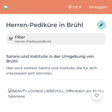
DE
Einloggen
Herren-Pediküre
in
Brühl
Filter
Herren-Pediküre
in
Brühl
Salons und Institute in der Umgebung von
Brühl
Hier sind weitere Salons und Institute, die für dich
interessant sein könnten.