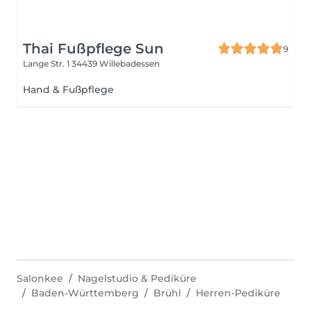
Thai Fußpflege Sun
9
Lange Str. 1
34439 Willebadessen
Hand & Fußpflege
Salonkee
Nagelstudio & Pediküre
Baden-Württemberg
Brühl
Herren-Pediküre