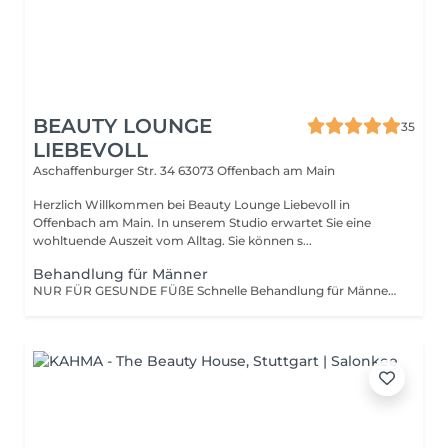
BEAUTY LOUNGE
35
LIEBEVOLL
Aschaffenburger Str. 34
63073 Offenbach am Main
Herzlich Willkommen bei Beauty Lounge Liebevoll in
Offenbach am Main. In unserem Studio erwartet Sie eine
wohltuende Auszeit vom Alltag. Sie können s...
Behandlung für Männer
NUR FÜR GESUNDE FÜßE Schnelle Behandlung für Männer Fußbad, Fußnägel kürzen. Platten abschleifen. Eincremen. Kurze Massage