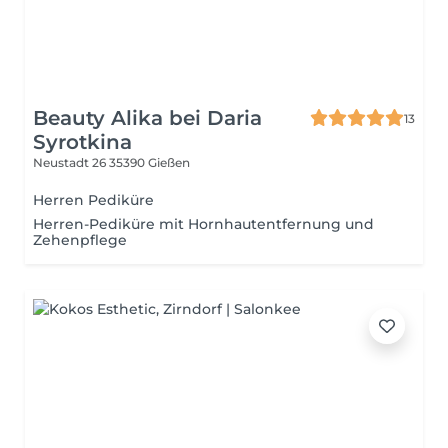
Beauty Alika bei Daria
13
Syrotkina
Neustadt 26
35390 Gießen
Herren Pediküre
Herren-Pediküre mit Hornhautentfernung und
Zehenpflege