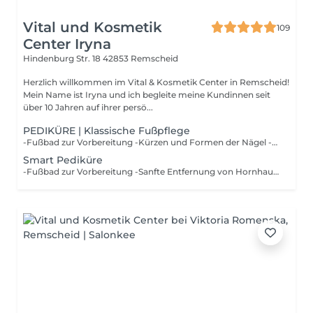
Vital und Kosmetik
109
Center Iryna
Hindenburg Str. 18
42853 Remscheid
Herzlich willkommen im Vital & Kosmetik Center in Remscheid!
Mein Name ist Iryna und ich begleite meine Kundinnen seit
über 10 Jahren auf ihrer persö...
PEDIKÜRE | Klassische Fußpflege
-Fußbad zur Vorbereitung -Kürzen und Formen der Nägel -Entfernung von Hornhaut -Pflege der Nagelhaut -Abschließende Pflegecreme Für gepflegte und glatte Füße
Smart Pediküre
-Fußbad zur Vorbereitung -Sanfte Entfernung von Hornhaut -Pflege trockener Haut und rissiger Stellen -Pflege der Nagelhaut -Intensive Abschlusspflege Für trockene Haut und ein sichtbar gepflegtes Hautbild der Füße