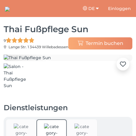
DE
Einloggen
Thai Fußpflege Sun
9
Termin buchen
Lange Str. 1
34439 Willebadessen
Dienstleistungen