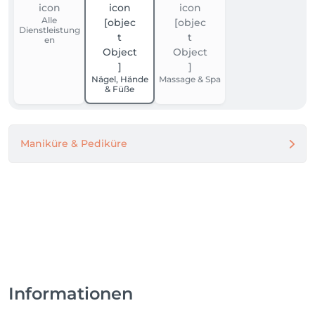
Alle
Dienstleistung
en
Nägel, Hände
Massage & Spa
& Füße
Maniküre & Pediküre
Informationen