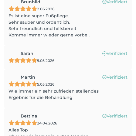
Brunhild
Verifiziert
2.06.2026
Es ist eine super Fußpflege.
Sehr sauber und ordentlich.
Sehr freundlich und hilfsbereit
Komme immer wieder gerne vorbei.
Sarah
Verifiziert
9.05.2026
Martin
Verifiziert
5.05.2026
Wie immer ein sehr zufrieden stellendes
Ergebnis für die Behandlung
Bettina
Verifiziert
24.04.2026
Alles Top