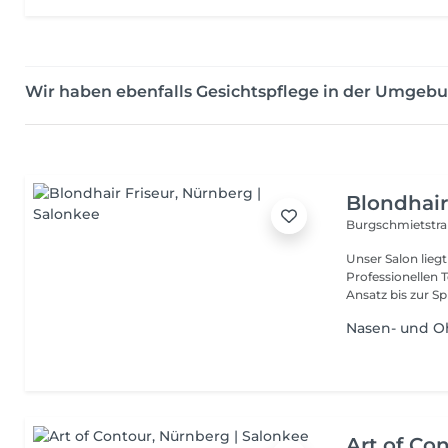
Wir haben ebenfalls Gesichtspflege in der Umge
Blondhair
Burgschmietstr
Unser Salon liegt
Professionellen 
Ansatz bis zur Spi
Nasen- und O
Art of Co