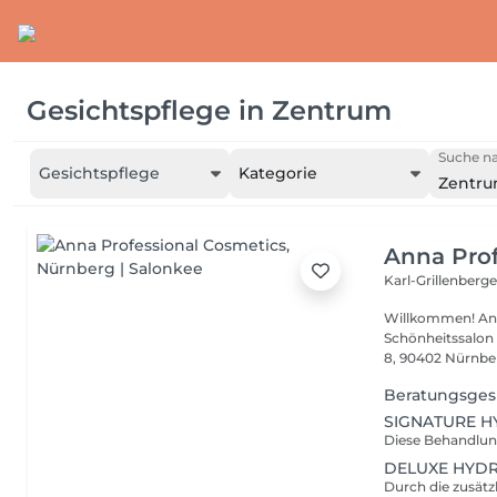
Gesichtspflege
in
Zentrum
Suche na
Gesichtspflege
Kategorie
Zentr
Anna Prof
Karl-Grillenberg
Willkommen! Anna
Schönheitssalon 
8, 90402 Nürnberg
Beratungsges
SIGNATURE H
DELUXE HYDR