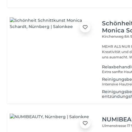
Schönheit
Monica S
Kirchenweg 8A
MEHR ALS NUR 
Kreativität und 
un
Relaxbehand
Reinigungsb
Reinigungsbe
entzündung
NUMIBEA
Ulmenstrasse 17