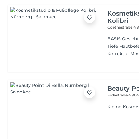
Kosmetik
Kolibri
Goethestraße 4
BASIS Gesich
Tiefe Hautbe
Korrektur Mim
Beauty Po
Erdastraße 4
904
Kleine Kosme