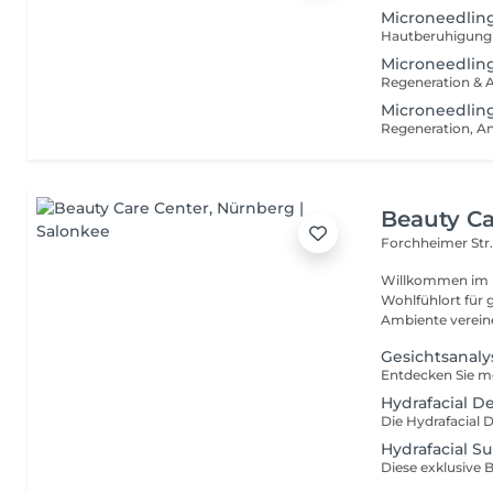
Microneedlin
Microneedlin
Microneedlin
Beauty Ca
Forchheimer Str.
Willkommen im Beauty
Wohlfühlort für g
Ambiente vereine
Gesichtsanaly
Hydrafacial D
Hydrafacial Su