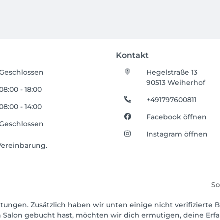
Kontakt
Geschlossen
Hegelstraße 13
90513 Weiherhof
08:00 - 18:00
+491797600811
08:00 - 14:00
Facebook öffnen
Geschlossen
Instagram öffnen
Vereinbarung.
So
tungen. Zusätzlich haben wir unten einige nicht verifizierte B
 Salon gebucht hast, möchten wir dich ermutigen, deine Erf