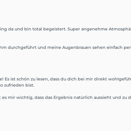
ng da und bin total begeistert. Super angenehme Atmosphäre,
m durchgeführt und meine Augenbrauen sehen einfach perfekt
e! Es ist schön zu lesen, dass du dich bei mir direkt wohlgef
 zufrieden bist.
es mir wichtig, dass das Ergebnis natürlich aussieht und zu di