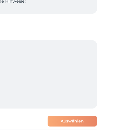
e Hinweise:



Auswählen