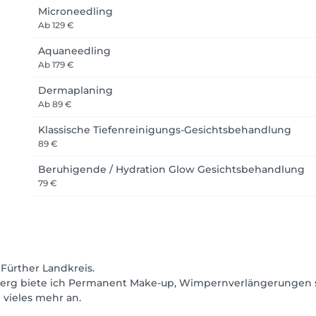
Microneedling
Ab
129 €
 Karte.

Aquaneedling
Ab
179 €
ndividuellen Faktoren sowie der richtigen Pflege ab.

Dermaplaning
Ab
89 €
Klassische Tiefenreinigungs-Gesichtsbehandlung
89 €
en zufrieden bist, melde dich bitte innerhalb von 7 Tagen bei
Beruhigende / Hydration Glow Gesichtsbehandlung
g – am besten über WhatsApp oder persönlich vor Ort.

79 €
 Garderobe, Taschen oder Wertgegenstände übernehmen kann.
gen oder Schäden an Kleidung während der Behandlung.

Fürther Landkreis.
nberg biete ich Permanent Make-up, Wimpernverlängerungen 
 vieles mehr an.
nur nach vorheriger Absprache.
