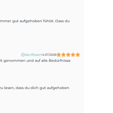
r immer gut aufgehoben fühlst. Dass du
Verifiziert
4.07.2026
eit genommen und auf alle Bedürfnisse
zu lesen, dass du dich gut aufgehoben