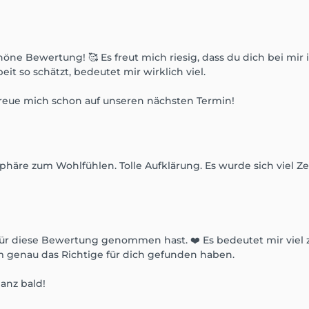
höne Bewertung! 🥰 Es freut mich riesig, dass du dich bei mi
t so schätzt, bedeutet mir wirklich viel.
 freue mich schon auf unseren nächsten Termin!
häre zum Wohlfühlen. Tolle Aufklärung. Es wurde sich viel Z
 für diese Bewertung genommen hast. ❤️ Es bedeutet mir viel 
 genau das Richtige für dich gefunden haben.
ganz bald!