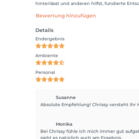
hinterlässt und anderen hilfst, fundierte Ent
Bewertung hinzufügen
Details
Endergebnis
Ambiente
Personal
Susanne
Absolute Empfehlung! Chrissy versteht ihr 
Monika
Bei Chrissy fühle ich mich immer gut aufg
sieht es natürlich auch am Ergebnis.