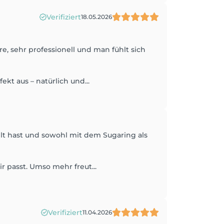
Verifiziert
18.05.2026
 sehr professionell und man fühlt sich
 aus – natürlich und...
ühlt hast und sowohl mit dem Sugaring als
r passt. Umso mehr freut...
Verifiziert
11.04.2026