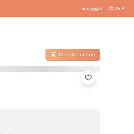
Einloggen
DE
Termin buchen