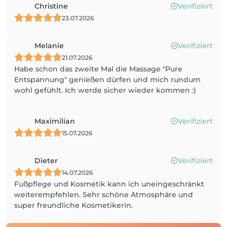
Christine
Verifiziert
23.07.2026
Melanie
Verifiziert
21.07.2026
Habe schon das zweite Mal die Massage "Pure
Entspannung" genießen dürfen und mich rundum
wohl gefühlt. Ich werde sicher wieder kommen :)
Maximilian
Verifiziert
15.07.2026
Dieter
Verifiziert
14.07.2026
Fußpflege und Kosmetik kann ich uneingeschränkt
weiterempfehlen. Sehr schöne Atmosphäre und
super freundliche Kosmetikerin.