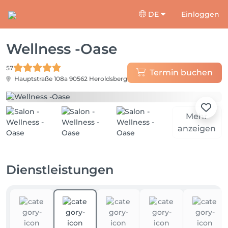
DE
Einloggen
Wellness -Oase
57
Termin buchen
Hauptstraße 108a
90562 Heroldsberg
Mehr
anzeigen
Dienstleistungen