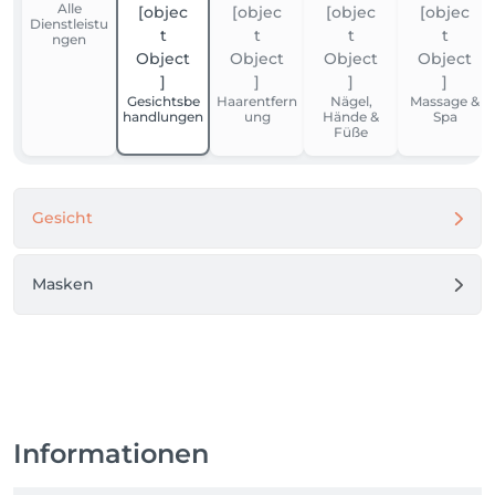
Alle
Dienstleistu
ngen
Gesichtsbe
Haarentfern
Nägel,
Massage &
handlungen
ung
Hände &
Spa
Füße
Gesicht
Masken
Informationen