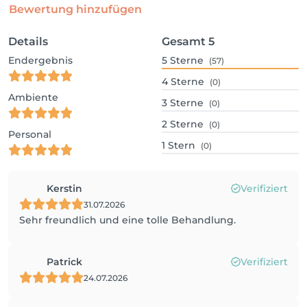
Bewertung hinzufügen
Details
Gesamt
5
Endergebnis
5
Sterne
(57)
4
Sterne
(0)
Ambiente
3
Sterne
(0)
2
Sterne
(0)
Personal
1
Stern
(0)
Kerstin
Verifiziert
31.07.2026
Sehr freundlich und eine tolle Behandlung.
Patrick
Verifiziert
24.07.2026