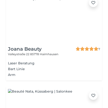
Joana Beauty
7
Valleystraße 22
85778 Haimhausen
Laser Beratung
Bart Linie
Arm