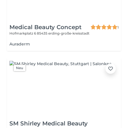
Medical Beauty Concept
1
Hofmarkplatz 6
85435 erding-große-kreisstadt
Auraderm
Neu
SM Shirley Medical Beauty