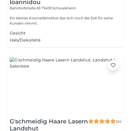
Ioannidou
Bahnhofstraße 63
71409 Schwaikheim
Ein kleines Kosmetikinstitut das sich noch die Zeit für seine
Kunden nimmt.
Gesicht
Hals/Dekolleté
G'schmeidig Haare Lasern
124
Landshut