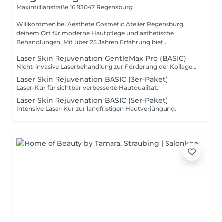
Maximillianstraße 16
93047 Regensburg
Willkommen bei Aesthete Cosmetic Atelier Regensburg
deinem Ort für moderne Hautpflege und ästhetische
Behandlungen. Mit über 25 Jahren Erfahrung biet...
Laser Skin Rejuvenation GentleMax Pro (BASIC)
Nicht-invasive Laserbehandlung zur Förderung der Kollagenbildung, Verfeinerung der Hautstruktur und für einen frischen Glow.
Laser Skin Rejuvenation BASIC (3er-Paket)
Laser-Kur für sichtbar verbesserte Hautqualität.
Laser Skin Rejuvenation BASIC (5er-Paket)
Intensive Laser-Kur zur langfristigen Hautverjüngung.