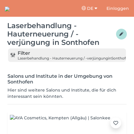
DE
Einloggen
Laserbehandlung -
Hauterneuerung / -
verjüngung
in
Sonthofen
Filter
Laserbehandlung - Hauterneuerung / -verjüngung
in
Sonthofen
Salons und Institute in der Umgebung von
Sonthofen
Hier sind weitere Salons und Institute, die für dich
interessant sein könnten.