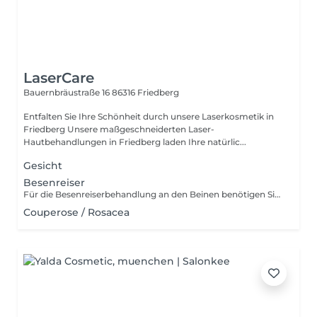
LaserCare
Bauernbräustraße 16
86316 Friedberg
Entfalten Sie Ihre Schönheit durch unsere Laserkosmetik in
Friedberg Unsere maßgeschneiderten Laser-
Hautbehandlungen in Friedberg laden Ihre natürlic...
Gesicht
Besenreiser
Für die Besenreiserbehandlung an den Beinen benötigen Sie unbedingt Kompressionsstrümpfe (bis Hüfte) Klasse 2.
Couperose / Rosacea