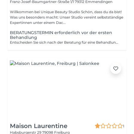
Franz-Josef-Baumgartner-Straße 1/1
79312 Emmendingen
Willkommen bei Unique Beauty Studio Schön, dass du da bist!
Was uns besonders macht: Unser Studio vereint selbstständige
Expertinnen unter einem Dac...
BERATUNGSTERMIN erforderlich vor der ersten
Behandlung
Entscheiden Sie sich nach der Beratung für eine Behandlung, wird die Beratungsgebühr beim nächsten Termin vollständig mit den Behandlungskosten verrechnet
Maison Laurentine
1
Habsburgerstr 29
79098 Freiburg