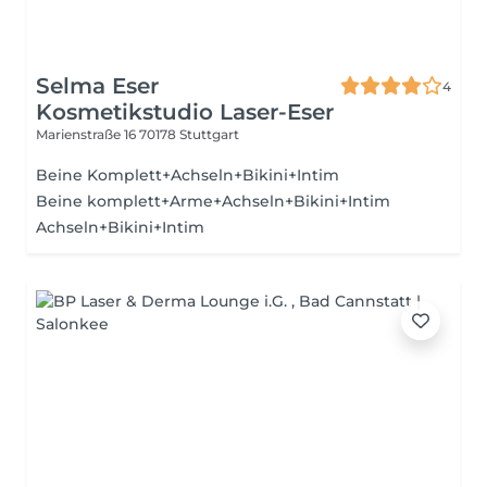
Selma Eser
4
Kosmetikstudio Laser-Eser
Marienstraße 16
70178 Stuttgart
Beine Komplett+Achseln+Bikini+Intim
Beine komplett+Arme+Achseln+Bikini+Intim
Achseln+Bikini+Intim