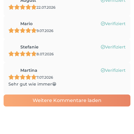
August
Verifiziert
22.07.2026
Mario
Verifiziert
9.07.2026
Stefanie
Verifiziert
8.07.2026
Martina
Verifiziert
7.07.2026
Sehr gut wie immer😁
Weitere Kommentare laden