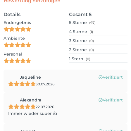
Bewertung hinzufügen
Details
Gesamt
5
Endergebnis
5
Sterne
(97)
4
Sterne
(1)
Ambiente
3
Sterne
(0)
2
Sterne
(0)
Personal
1
Stern
(0)
Jaqueline
Verifiziert
30.07.2026
Alexandra
Verifiziert
22.07.2026
Immer wieder super 👍