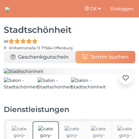
DE
Einloggen
Stadtschönheit
98
Wilhelmstraße 13
77664 Offenburg
Geschenkgutschein
Termin buchen
Dienstleistungen