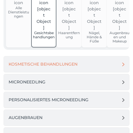
Alle
Dienstleistu
ngen
Gesichtsbe
Haarentfern
Nägel,
Augenbrau
handlungen
ung
Hände &
en und
Füße
Makeup
KOSMETISCHE BEHANDLUNGEN
MICRONEEDLING
PERSONALISIERTES MICRONEEDLING
AUGENBRAUEN