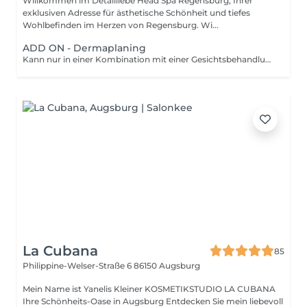
Willkommen im Detailliebe Head Spa Regensburg, Ihrer
exklusiven Adresse für ästhetische Schönheit und tiefes
Wohlbefinden im Herzen von Regensburg. Wi...
ADD ON - Dermaplaning
Kann nur in einer Kombination mit einer Gesichtsbehandlung gebucht werden.
La Cubana
85
Philippine-Welser-Straße 6
86150 Augsburg
Mein Name ist Yanelis Kleiner KOSMETIKSTUDIO LA CUBANA
Ihre Schönheits-Oase in Augsburg Entdecken Sie mein liebevoll