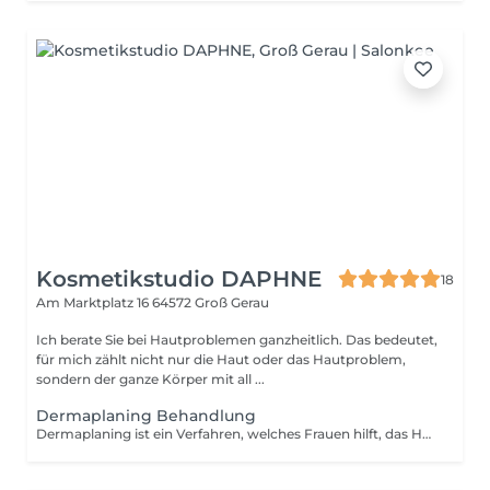
Kosmetikstudio DAPHNE
18
Am Marktplatz 16
64572 Groß Gerau
Ich berate Sie bei Hautproblemen ganzheitlich. Das bedeutet,
für mich zählt nicht nur die Haut oder das Hautproblem,
sondern der ganze Körper mit all ...
Dermaplaning Behandlung
Dermaplaning ist ein Verfahren, welches Frauen hilft, das Hautbild zu revitalisieren. Mit einem Skalpell werden sanft unscheinbare Haare und abgestorbene Hautzellen entfernt und somit sanft exfoliert