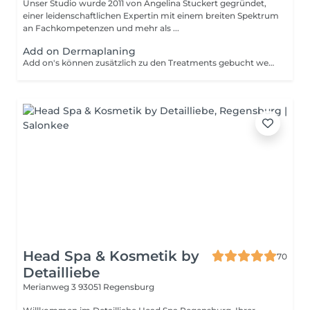
Unser Studio wurde 2011 von Angelina Stuckert gegründet,
einer leidenschaftlichen Expertin mit einem breiten Spektrum
an Fachkompetenzen und mehr als ...
Add on Dermaplaning
Add on's können zusätzlich zu den Treatments gebucht werden. Zum Beispiel: Hydration w/ Microdermabrasion und als Add on Dermaplaning und/oder extra lange Gesichtsmassage. Bei Fragen, sprich uns gerne an.
Head Spa & Kosmetik by
70
Detailliebe
Merianweg 3
93051 Regensburg