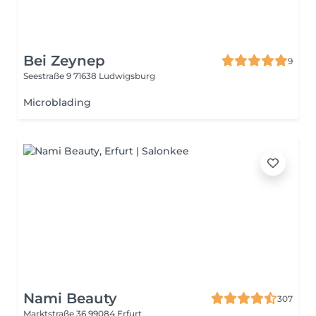
Bei Zeynep
9
Seestraße 9
71638 Ludwigsburg
Microblading
Nami Beauty
307
Marktstraße 36
99084 Erfurt