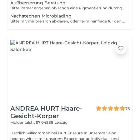
Außbesserung Beratung
Bitte immer angeben ob schon eine Pigmentierung durchgeführt worden ist und welche. Danke Dir
Nachstechen Microblading
Bitte mit mir preislich abklären, oder Terminanfrage für den Tag mit mir Absprechen. Lieben Dank
ANDREA HURT Haare-
76
Gesicht-Körper
Muldentalstr. 97
04288 Leipzig
Herzlich willkommen bei Hurt Friseure In unserem Salon
beraten wir sie mit unserem Expertenauge individuell und