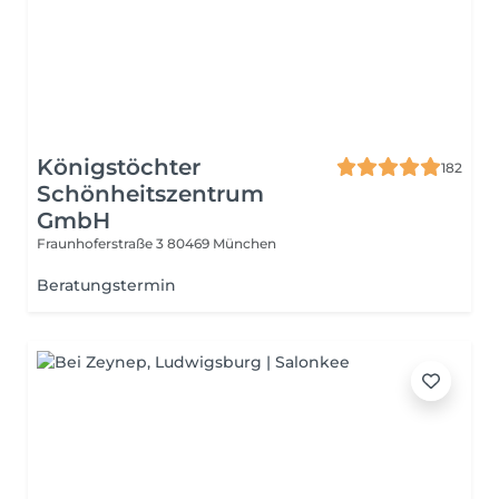
Königstöchter
182
Schönheitszentrum
GmbH
Fraunhoferstraße 3
80469 München
Beratungstermin