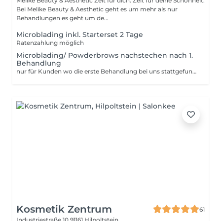
Melike Beauty & Aesthetic Zeit für dich. Zeit für deine Schönheit.
Bei Melike Beauty & Aesthetic geht es um mehr als nur
Behandlungen es geht um de...
Microblading inkl. Starterset 2 Tage
Ratenzahlung möglich
Microblading/ Powderbrows nachstechen nach 1.
Behandlung
nur für Kunden wo die erste Behandlung bei uns stattgefunden hat
Kosmetik Zentrum
61
Industriestraße 10
91161 Hilpoltstein