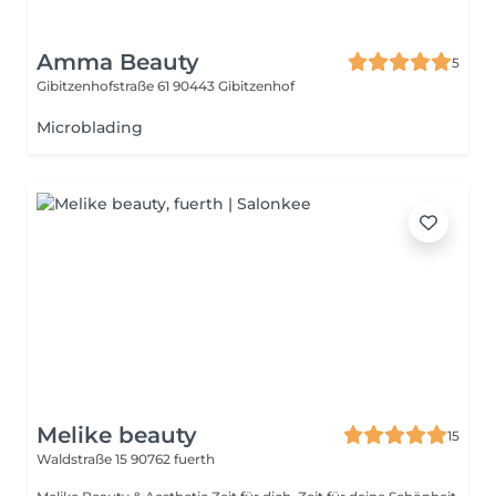
Amma Beauty
5
Gibitzenhofstraße 61
90443 Gibitzenhof
Microblading
Melike beauty
15
Waldstraße 15
90762 fuerth