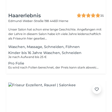
Haarerlebnis
35
Edmund-Weber-Straße 198
44651 Herne
Unser Salon hat schon eine lange Geschichte. Angefangen mit
der Lehre in diesem Salon habe ich viele Jahre leidenschaftlich
als Friseurin hier gearbei...
Waschen, Massage, Schneiden, Föhnen
Kinder bis 16 Jahre Waschen, Schneiden
Je nach Aufwand bis 25 €
Pro Folie
Es wird nach Folien berechnet, der Preis kann stark abweichen (durchschnittlich 30 Folien) Pro Folie: Kurz: 1,50 Mittel 2,50 Lang: 4,00