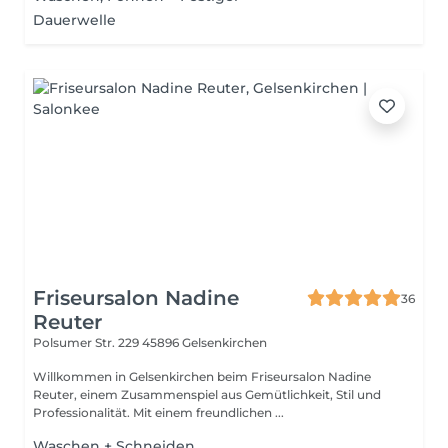
Dauerwelle
Friseursalon Nadine
36
Reuter
Polsumer Str. 229
45896 Gelsenkirchen
Willkommen in Gelsenkirchen beim Friseursalon Nadine
Reuter, einem Zusammenspiel aus Gemütlichkeit, Stil und
Professionalität. Mit einem freundlichen ...
Waschen + Schneiden