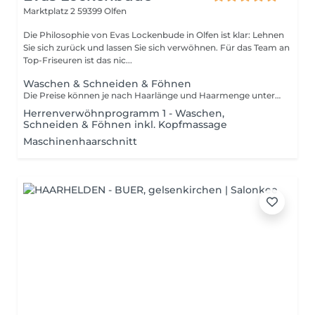
Marktplatz 2
59399 Olfen
Die Philosophie von Evas Lockenbude in Olfen ist klar: Lehnen
Sie sich zurück und lassen Sie sich verwöhnen. Für das Team an
Top-Friseuren ist das nic...
Waschen & Schneiden & Föhnen
Die Preise können je nach Haarlänge und Haarmenge unterschiedlich sein. Um dir einen genauen Kostenvoranschlag zu machen, müssen wir uns deine Haare und deine Wünsche mal persönlich anschauen.
Herrenverwöhnprogramm 1 - Waschen,
Schneiden & Föhnen inkl. Kopfmassage
Maschinenhaarschnitt