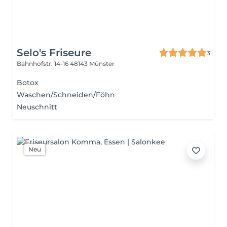
Selo's Friseure
3
Bahnhofstr. 14-16
48143 Münster
Botox
Waschen/Schneiden/Föhn
Neuschnitt
Neu