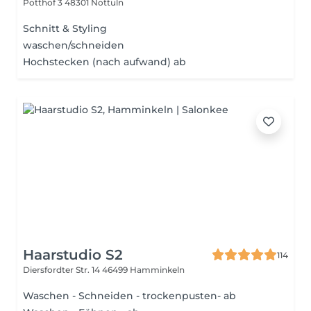
Potthof 3
48301 Nottuln
Schnitt & Styling
waschen/schneiden
Hochstecken (nach aufwand) ab
Haarstudio S2
114
Diersfordter Str. 14
46499 Hamminkeln
Waschen - Schneiden - trockenpusten- ab