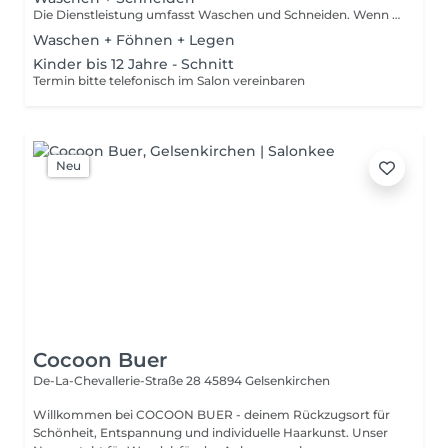
Die Dienstleistung umfasst Waschen und Schneiden. Wenn Sie ein Föhnen wünschen, buchen Sie diese bitte separat hinzu. Beispiel: selber Föhnen oder Waschen /Schneiden /Föhnen.
Waschen + Föhnen + Legen
Kinder bis 12 Jahre - Schnitt
Termin bitte telefonisch im Salon vereinbaren
Neu
Cocoon Buer
De-La-Chevallerie-Straße 28
45894 Gelsenkirchen
Willkommen bei COCOON BUER - deinem Rückzugsort für
Schönheit, Entspannung und individuelle Haarkunst. Unser