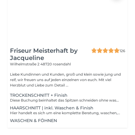
Friseur Meisterhaft by
126
Jacqueline
Wilhelmstraße 2
48720 rosendahl
Liebe Kundinnen und Kunden, groß und klein sowie jung und
reif, wir freuen uns auf jeden einzelnen von euch. Mit viel
Herzblut und Liebe zum Detail ...
TROCKENSCHNITT + Finish
Diese Buchung beinhaltet das Spitzen schneiden ohne waschen. Eine ausführliche Beratung sowie ein Neuhaarschnitt mit einer deutlichen Veränderung ist bei dieser Buchung aus zeitlichen Gründen nicht möglich.
HAARSCHNITT | inkl. Waschen & Finish
Hier handelt es sich um eine komplette Beratung, waschen, schneiden und Föhnen, sowie ein abschließendes Styling.
WASCHEN & FÖHNEN