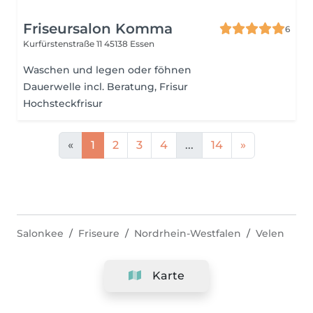
Friseursalon Komma
6
Kurfürstenstraße 11
45138 Essen
Waschen und legen oder föhnen
Dauerwelle incl. Beratung, Frisur
Hochsteckfrisur
«
1
2
3
4
...
14
»
Salonkee
Friseure
Nordrhein-Westfalen
Velen
Karte