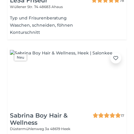
LeSa Friseur
78
Wüllener Str. 74
48683 Ahaus
Typ und Frisurenberatung
Waschen, schneiden, föhnen
Konturschnitt
Neu
Sabrina Boy Hair &
17
Wellness
Düstermühlenweg 3a
48619 Heek