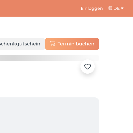
Einloggen
DE
schenkgutschein
Termin buchen