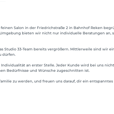
r feinen Salon in der Friedrichstraße 2 in Bahnhof Reken begr
 Umgebung bieten wir nicht nur individuelle Beratungen an, 
 Studio 33-Team bereits vergrößern. Mittlerweile sind wir ei
 dürfen.
ndividualität an erster Stelle. Jeder Kunde wird bei uns nich
ichen Bedürfnisse und Wünsche zugeschnitten ist.
nfamilie zu werden, und freuen uns darauf, dir ein entspanntes 