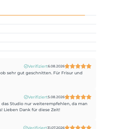
Verifiziert
6.08.2026
b sehr gut geschnitten. Für Frisur und
Verifiziert
5.08.2026
n das Studio nur weiterempfehlen, da man
s! Lieben Dank für diese Zeit!
Verifiziert
31.07.2026