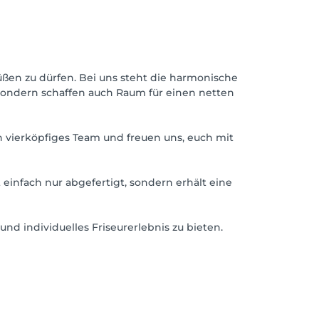
üßen zu dürfen. Bei uns steht die harmonische
sondern schaffen auch Raum für einen netten
n vierköpfiges Team und freuen uns, euch mit
t einfach nur abgefertigt, sondern erhält eine
und individuelles Friseurerlebnis zu bieten.