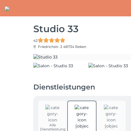
Studio 33
42
Friedrichstr. 2
48734 Reken
Dienstleistungen
Alle
Dienstleistung