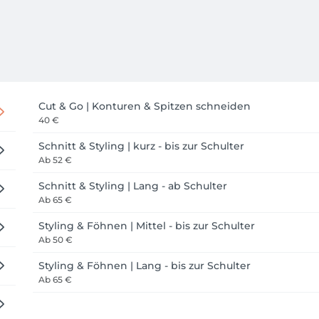
Cut & Go | Konturen & Spitzen schneiden
40 €
Schnitt & Styling | kurz - bis zur Schulter
Ab
52 €
Schnitt & Styling | Lang - ab Schulter
Ab
65 €
Styling & Föhnen | Mittel - bis zur Schulter
Ab
50 €
Styling & Föhnen | Lang - bis zur Schulter
Ab
65 €