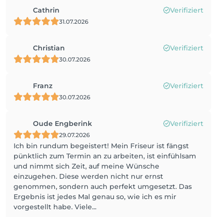
Cathrin
Verifiziert
31.07.2026
Christian
Verifiziert
30.07.2026
Franz
Verifiziert
30.07.2026
Oude Engberink
Verifiziert
29.07.2026
Ich bin rundum begeistert! Mein Friseur ist fängst
pünktlich zum Termin an zu arbeiten, ist einfühlsam
und nimmt sich Zeit, auf meine Wünsche
einzugehen. Diese werden nicht nur ernst
genommen, sondern auch perfekt umgesetzt. Das
Ergebnis ist jedes Mal genau so, wie ich es mir
vorgestellt habe. Viele...