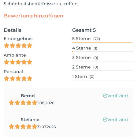
Schönheitsbedürfnisse zu treffen.
Bewertung hinzufügen
Details
Gesamt
5
Endergebnis
5
Sterne
(72)
4
Sterne
(1)
Ambiente
3
Sterne
(0)
2
Sterne
(0)
Personal
1
Stern
(0)
Bernd
Verifiziert
1.08.2026
Stefanie
Verifiziert
31.07.2026