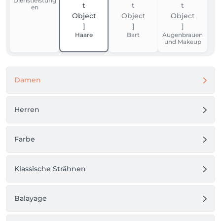
Dienstleistung
en
Haare
Bart
Augenbrauen
und Makeup
Damen
Herren
Farbe
Klassische Strähnen
Balayage