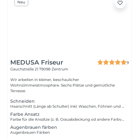
Neu
MEDUSA Friseur
9
Gauchstraße 21
79098 Zentrum
Wir arbeiten in kleiner, beschaulicher
Wohnzimmeratmosphäre. Sechs Plätze und gemütliche
Terrasse.
Schneiden
Haarschnitt (Länge ab Schulter) inkl. Waschen, Föhnen und Zugabe von Produkten ins Haar
Farbe Ansatz
Farbe für die Ansätze (z. B. Grauabdeckung od andere Farbveränderung, KEINE Blondierung) bis 2 cm
Augenbrauen färben
Augenbrauen Färben