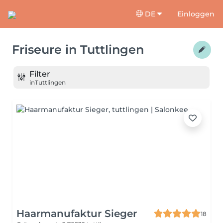
DE
Einloggen
Friseure
in
Tuttlingen
Filter
in
Tuttlingen
Haarmanufaktur Sieger
18