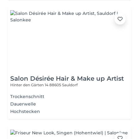
Salon Désirée Hair & Make up Artist
Hinter den Gärten 14
88605 Sauldorf
Trockenschnitt
Dauerwelle
Hochstecken