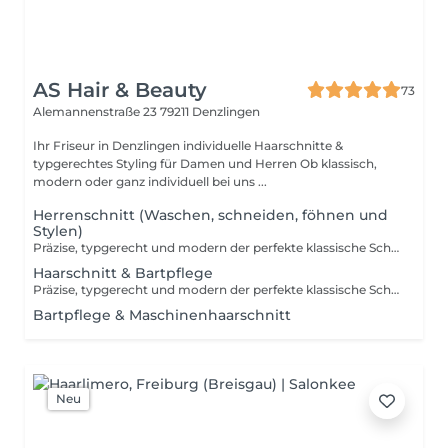
AS Hair & Beauty
73
Alemannenstraße 23
79211 Denzlingen
Ihr Friseur in Denzlingen individuelle Haarschnitte &
typgerechtes Styling für Damen und Herren Ob klassisch,
modern oder ganz individuell bei uns ...
Herrenschnitt (Waschen, schneiden, föhnen und
Stylen)
Präzise, typgerecht und modern der perfekte klassische Schnitt für den Mann von heute.
Haarschnitt & Bartpflege
Präzise, typgerecht und modern der perfekte klassische Schnitt für den Mann von heute. Wir bieten außerdem Bartpflege mit warmen Kompressen inkl. Massage unter Verwendung von hochwertigen Bartölen an.
Bartpflege & Maschinenhaarschnitt
Neu