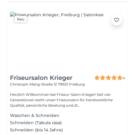
Neu
Friseursalon Krieger
4
Christoph-Mang-Straße 12
79100 Freiburg
Herzlich Willkommen bei Friseur-Salon Krieger! Seit vier
Generationen steht unser Friseursalon für handwerkliche
Qualität, persönliche Beratung und di...
Waschen & Schneiden
Schneiden (Tabula rasa)
Schneiden (bis 14 Jahre)