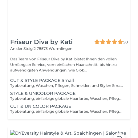
Friseur Diva by Kati
50
An der Steig 2
78573 Wurmlingen
Das Team von Friseur Diva by Kati bietet Ihnen den vollen
Umfang an Service, vom einfachen Haarschnitt, bis hin zu
aufwendigsten Anwendungen, wie Glob...
CUT & STYLE PACKAGE Small
Typberatung, Waschen, Pflegen, Schneiden und Stylen Small = zeitlicher Aufwand 30 Minuten
STYLE & UNICOLOR PACKAGE
Typberatung, einfarbige globale Haarfarbe, Waschen, Pflegen und Stylen *nur buchbar, bei einer von uns erstellen Haarfarbe
CUT & UNICOLOR PACKAGE
Typberatung, einfarbige globale Haarfarbe, Waschen, Pflegen, Schneiden und Stylen