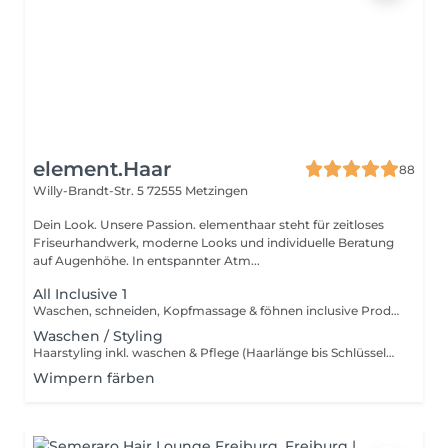
element.Haar
88
Willy-Brandt-Str. 5
72555 Metzingen
Dein Look. Unsere Passion. elementhaar steht für zeitloses
Friseurhandwerk, moderne Looks und individuelle Beratung
auf Augenhöhe. In entspannter Atm...
All Inclusive 1
Waschen, schneiden, Kopfmassage & föhnen inclusive Produktanwendung (Haarlängen bis Schlüsselbein Kurz/Mittel) (Haarlängen ab Schlüsselbein Lang)
Waschen / Styling
Haarstyling inkl. waschen & Pflege (Haarlänge bis Schlüsselbein Kurz/Mittel) (Haarlänge ab Schlüsselbein Lang)
Wimpern färben