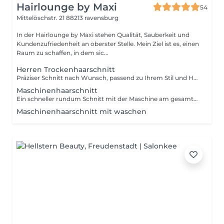
Hairlounge by Maxi
54
Mittelöschstr. 21
88213 ravensburg
In der Hairlounge by Maxi stehen Qualität, Sauberkeit und
Kundenzufriedenheit an oberster Stelle. Mein Ziel ist es, einen
Raum zu schaffen, in dem sic...
Herren Trockenhaarschnitt
Präziser Schnitt nach Wunsch, passend zu Ihrem Stil und Haartyp. Für einen frischen, gepflegten Look.
Maschinenhaarschnitt
Ein schneller rundum Schnitt mit der Maschine am gesamtem Kopf. Für einen unkomplizierten, frischen Style.
Maschinenhaarschnitt mit waschen