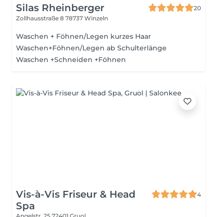
Silas Rheinberger
20
Zollhausstraße 8
78737 Winzeln
Waschen + Föhnen/Legen kurzes Haar
Waschen+Föhnen/Legen ab Schulterlänge
Waschen +Schneiden +Föhnen
Vis-à-Vis Friseur & Head
4
Spa
Angelstr. 25
72401 Gruol