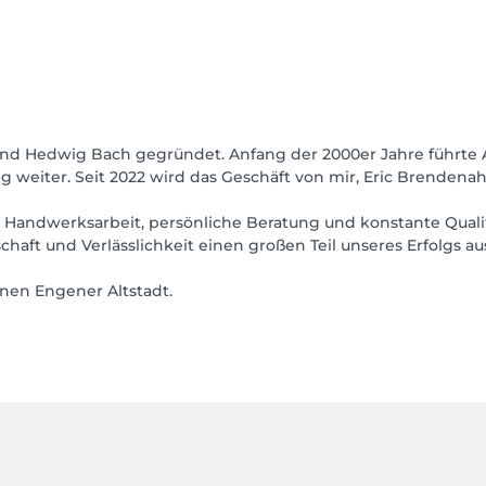
und Hedwig Bach gegründet. Anfang der 2000er Jahre führte 
weiter. Seit 2022 wird das Geschäft von mir, Eric Brendenahl,
e Handwerksarbeit, persönliche Beratung und konstante Qualitä
chaft und Verlässlichkeit einen großen Teil unseres Erfolgs a
nen Engener Altstadt.