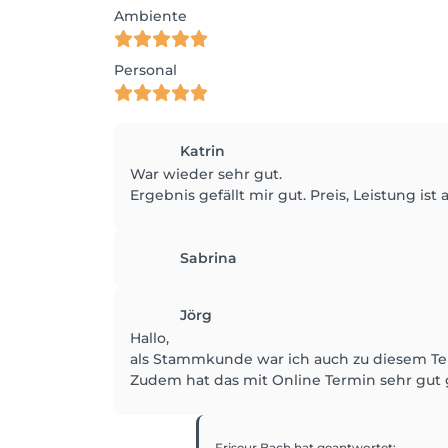
Ambiente
Personal
Katrin
War wieder sehr gut.
Ergebnis gefällt mir gut. Preis, Leistung ist 
Sabrina
Jörg
Hallo,
als Stammkunde war ich auch zu diesem Ter
Zudem hat das mit Online Termin sehr gut 
Friseur Bach
hat geantwortet
: