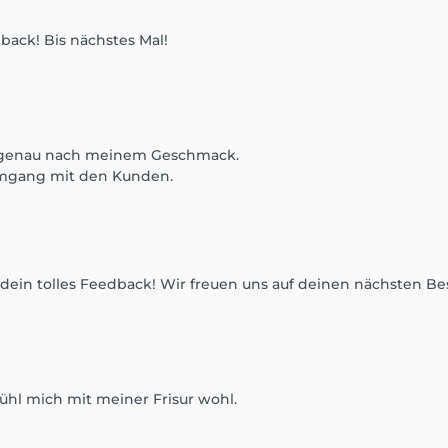
back! Bis nächstes Mal!
t, genau nach meinem Geschmack.
mgang mit den Kunden.
 dein tolles Feedback! Wir freuen uns auf deinen nächsten Bes
fühl mich mit meiner Frisur wohl.