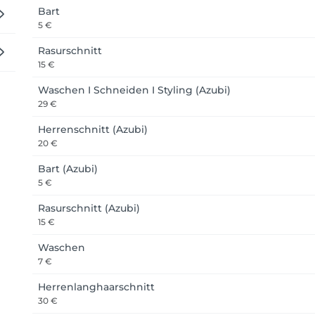
Bart
5 €
Rasurschnitt
15 €
Waschen I Schneiden I Styling (Azubi)
29 €
Herrenschnitt (Azubi)
20 €
Bart (Azubi)
5 €
Rasurschnitt (Azubi)
15 €
Waschen
7 €
Herrenlanghaarschnitt
30 €