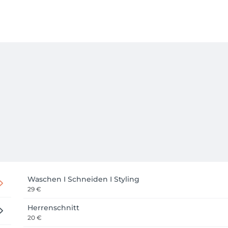
Waschen I Schneiden I Styling
29 €
Herrenschnitt
20 €