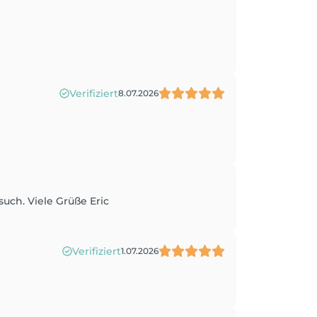
Verifiziert
8.07.2026
uch. Viele Grüße Eric
Verifiziert
1.07.2026