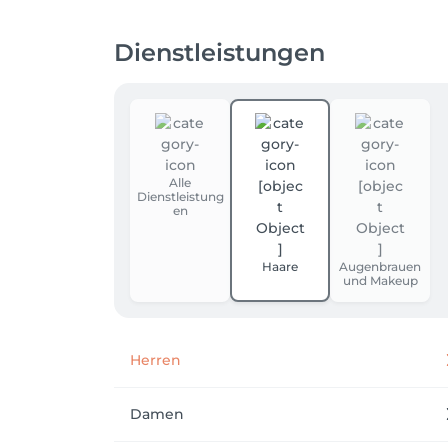
Dienstleistungen
Alle
Dienstleistung
en
Haare
Augenbrauen
und Makeup
Herren
Damen