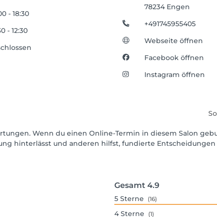
78234 Engen
00 - 18:30
+491745955405
0 - 12:30
Webseite öffnen
chlossen
Facebook öffnen
Instagram öffnen
So
ewertungen. Wenn du einen Online-Termin in diesem Salon geb
ng hinterlässt und anderen hilfst, fundierte Entscheidungen 
Gesamt
4.9
5
Sterne
(16)
4
Sterne
(1)