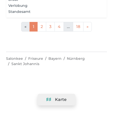
Verlobung
Standesamt
«
1
2
3
4
...
18
»
Salonkee
Friseure
Bayern
Nürnberg
Sankt Johannis
Karte