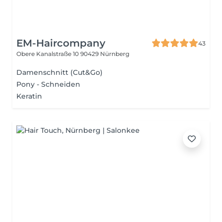
EM-Haircompany
43
Obere Kanalstraße 10
90429 Nürnberg
Damenschnitt (Cut&Go)
Pony - Schneiden
Keratin