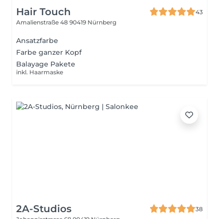
Hair Touch
43
Amalienstraße 48
90419 Nürnberg
Ansatzfarbe
Farbe ganzer Kopf
Balayage Pakete
inkl. Haarmaske
2A-Studios
38