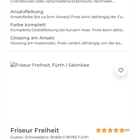
Colorationen oder verschiedene Extensions-Techniken ...
Ansatzfärbung
Ansatzfarbe (bis ca.5cm Ansatz) Preis kann abhängig der Farbmenge variieren!
Farbe komplett
Komplette Globalfärbung bei kurzem Haar. Preis kann abhängig der Farbmenge variieren.
Glossing am Ansatz
Glossing am Haaransatz. Preis variiert abhängig von der benutzen Farbmasse
Friseur Freiheit
117
Gustav-Schickedanz-Straße 5
90762 Fürth