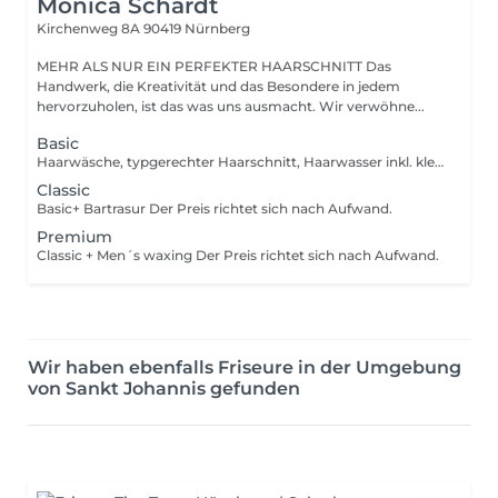
Monica Schardt
Kirchenweg 8A
90419 Nürnberg
MEHR ALS NUR EIN PERFEKTER HAARSCHNITT Das
Handwerk, die Kreativität und das Besondere in jedem
hervorzuholen, ist das was uns ausmacht. Wir verwöhne...
Basic
Haarwäsche, typgerechter Haarschnitt, Haarwasser inkl. kleiner Kopfmassage, Styling Der Preis richtet sich nach Aufwand.
Classic
Basic+ Bartrasur Der Preis richtet sich nach Aufwand.
Premium
Classic + Men´s waxing Der Preis richtet sich nach Aufwand.
Wir haben ebenfalls Friseure in der Umgebung
von Sankt Johannis gefunden