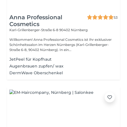
Anna Professional
53
Cosmetics
Karl-Grillenberger-Straße 6-8
90402 Nürnberg
Willkommen! Anna Professional Cosmetics ist Ihr exklusiver
Schönheitssalon im Herzen Nürnbergs (Karl-Grillenberger-
Straße 6-8, 90402 Nürnberg). In ein...
JetPeel für Kopfhaut
Augenbrauen zupfen/ wax
DermWave Oberschenkel