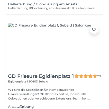
Hellerfärbung / Blondierung am Ansatz
Hellerfärbung /Blondierung am Haaransatz. Preis kann variieren. Föhnen muss extra gebucht werden
GD Friseure Egidienplatz 1
119
Egidienplatz 1
90403 Sebald
Wir sind die Spezialisten für atemberaubende
Haarverwandlungen! Ob Blond-Expertise, individuelle
Colorationen oder verschiedene Extensions-Techniken ...
Ansatzfärbung