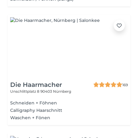
Die Haarmacher
169
Unschlittplatz 8
90403 Nürnberg
Schneiden + Föhnen
Calligraphy Haarschnitt
Waschen + Fönen