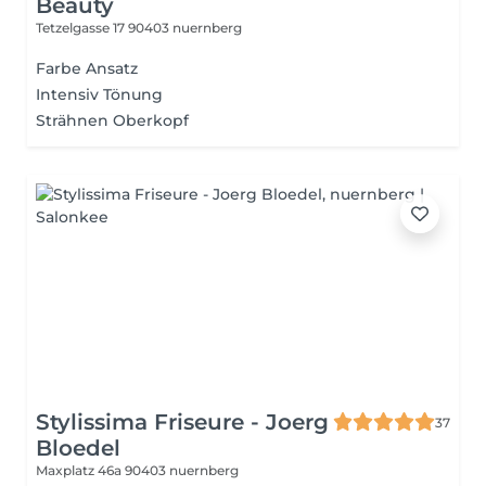
Beauty
Tetzelgasse 17
90403 nuernberg
Farbe Ansatz
Intensiv Tönung
Strähnen Oberkopf
Stylissima Friseure - Joerg
37
Bloedel
Maxplatz 46a
90403 nuernberg