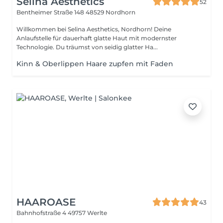
Selina Aesthetics
52
Bentheimer Straße 148
48529 Nordhorn
Willkommen bei Selina Aesthetics, Nordhorn! Deine
Anlaufstelle für dauerhaft glatte Haut mit modernster
Technologie. Du träumst von seidig glatter Ha...
Kinn & Oberlippen Haare zupfen mit Faden
HAAROASE
43
Bahnhofstraße 4
49757 Werlte