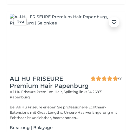
Neu
ALI HU FRISEURE
56
Premium Hair Papenburg
Ali Hu Friseure Premium Hair, Splitting links 14
26871
Papenburg
Bei Ali Hu Friseure erleben Sie professionelle Echthaar-
Extensions mit Great Lengths. Unsere Haarverlängerung mit
Echthaar ist unsichtbar, haarschonen...
Beratung | Balayage