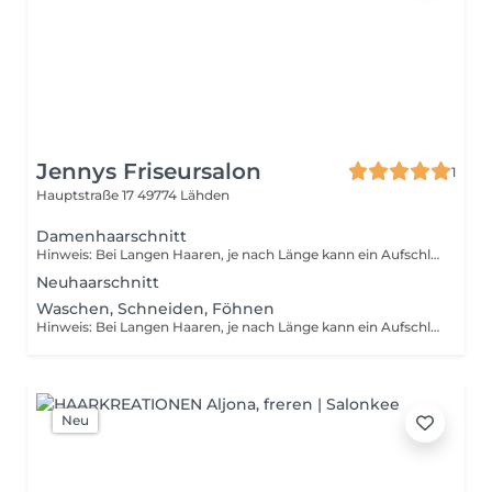
Jennys Friseursalon
1
Hauptstraße 17
49774 Lähden
Damenhaarschnitt
Hinweis: Bei Langen Haaren, je nach Länge kann ein Aufschlag bis zu 7€ durch den Mehraufwand aufkommen.
Neuhaarschnitt
Waschen, Schneiden, Föhnen
Hinweis: Bei Langen Haaren, je nach Länge kann ein Aufschlag bis zu 7€ durch den Mehraufwand aufkommen.
Neu