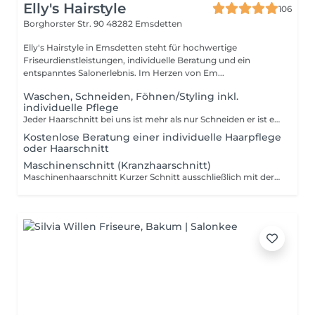
Elly's Hairstyle
106
Borghorster Str. 90
48282 Emsdetten
Elly's Hairstyle in Emsdetten steht für hochwertige
Friseurdienstleistungen, individuelle Beratung und ein
entspanntes Salonerlebnis. Im Herzen von Em...
Waschen, Schneiden, Föhnen/Styling inkl.
individuelle Pflege
Jeder Haarschnitt bei uns ist mehr als nur Schneiden er ist ein persönlicher Wohlfühlmoment. Die Behandlung beginnt mit einer individuellen Beratung und einer Haarwäsche inklusive unseres Elly's Head Spa Rituals einer entspannenden Verwöhnmassage, die Kopfhaut und Sinne zur Ruhe kommen lässt. Anschließend folgt der präzise Haarschnitt, abgestimmt auf Haarstruktur, Kopfform, Stylingwunsch und Alltag. Abgerundet wird der Termin mit Föhnen, Styling und einer passenden Pflege- und Produktempfehlung für zu Hause. Inklusive Leistungen: Persönliche Beratung Haarwäsche mit individuell abgestimmter Pflege Elly's Head Spa Ritual (entspannende Verwöhn Haarwäsche) Präziser Haarschnitt Föhnen & Styling Unsere Haarschnitte werden nach Zeit- und Arbeitsaufwand berechnet. Die Buchung erfolgt anhand der Haarlänge und des gewünschten Aufwands. Richtzeiten zur Orientierung: Sehr kurz Haare ca. 30 Minuten: Für die, sehr kurze Haare tragen, Seiten und/oder Nacken rasiert sind. Kurze Haare (Ohrläppchen lang) ca. 45 Minuten: Für Haare die bis Ohrläppchen oder Kinn reichen. Für ein klassischen Haarschnitt mit Form und Styling. Auch für den regelmäßigen Haarschnitt. Mittel Langes Haar (bis Schulter) ca. 45 Minuten für Haare bis Schulter, wenn mehr Styling/ Föhnaufwand nötig ist, du dir eine sichtbare Veränderung wünscht. Lang (über Schulter bis Überlänge): ca. 60-75 Minuten Für Haare die über die Schulter gehen. Du sehr vieles und dichtes Haar hast. Für einen aufwendigeren Haarschnitt, Sowie Neuhaarschnitte. Für besondere Wünsche und für mehr Beratung. Bei sehr dichtem Haar, besonders aufwendigen Schnitten oder zusätzlichem Styling- und Beratungsaufwand kann ein Zeitaufschlag berechnet werden.
Kostenlose Beratung einer individuelle Haarpflege
oder Haarschnitt
Maschinenschnitt (Kranzhaarschnitt)
Maschinenhaarschnitt Kurzer Schnitt ausschließlich mit der Maschine Seiten oder kompletter Kopf. Kein Übergang mit der Schere, kein Deckhaar-Schnitt, keine Formkorrektur. Ideal für sehr kurze Haare und schnellen Pflege-Schnitt. ca. 15 Minuten Seitenhaarschnitt / Side Refresh Maschinenschnitt der Seiten mit leichten Übergängen, Konturen sauber ausgearbeitet. Deckhaar bleibt ungeschnitten und darf weiter wachsen. Perfekt für regelmäßige Auffrischung zwischen zwei Haarschnitten. ca. 1520 Minuten Preise können je nach Zeitaufwand und Haarbeschaffenheit variieren.