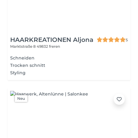
HAARKREATIONEN Aljona
5
Marktstraße 8
49832 freren
Schneiden
Trocken schnitt
Styling
Neu