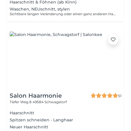
Haarschnitt & Föhnen (ab Kinn)
Waschen, NEUschnitt, stylen
Sichtbare längen Veränderung oder einen ganz anderen Haarschnitt wobei z.b. ganz neu ein Stufenschnitt geschnitten wird. Deine Haare werden gewaschen, geschnitten und passend zum neuen Haarschnitt gestylt oder gefönt.
Salon Haarmonie
51
Tiefer Weg 8
49584 Schwagstorf
Haarschnitt
Spitzen schneiden - Langhaar
Neuer Haarschnitt