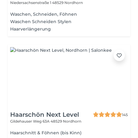
Niedersachsenstraße 1
48529 Nordhorn
Waschen, Schneiden, Föhnen
Waschen Schneiden Stylen
Haarverlängerung
Haarschön Next Level
145
Gildehauser Weg 63A
48529 Nordhorn
Haarschnitt & Föhnen (bis Kinn)