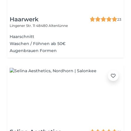
Haarwerk
23
Lingener Str. 11
48480 Altenlünne
Haarschnitt
Waschen / Föhnen ab 50€
Augenbrauen Formen