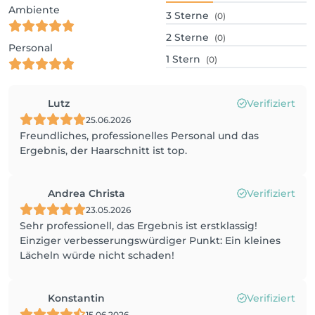
Ambiente
3
Sterne
(0)
2
Sterne
(0)
Personal
1
Stern
(0)
Lutz
Verifiziert
25.06.2026
Freundliches, professionelles Personal und das
Ergebnis, der Haarschnitt ist top.
Andrea Christa
Verifiziert
23.05.2026
Sehr professionell, das Ergebnis ist erstklassig!
Einziger verbesserungswürdiger Punkt: Ein kleines
Lächeln würde nicht schaden!
Konstantin
Verifiziert
15.06.2026