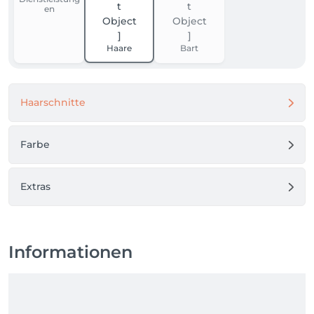
en
Haare
Bart
Haarschnitte
Farbe
Extras
Informationen