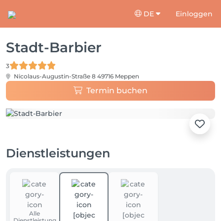
DE
Einloggen
Stadt-Barbier
3
Nicolaus-Augustin-Straße 8
49716 Meppen
Termin buchen
Dienstleistungen
Alle
Dienstleistung