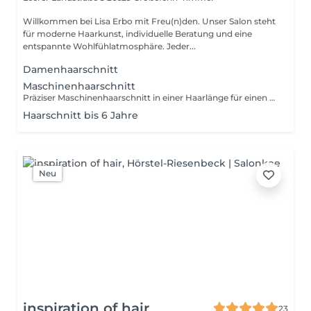
Willkommen bei Lisa Erbo mit Freu(n)den. Unser Salon steht
für moderne Haarkunst, individuelle Beratung und eine
entspannte Wohlfühlatmosphäre. Jeder...
Damenhaarschnitt
Maschinenhaarschnitt
Präziser Maschinenhaarschnitt in einer Haarlänge für einen sauberen und gepflegten Look. Ideal für klassische Kurzhaarfrisuren.
Haarschnitt bis 6 Jahre
Neu
inspiration of hair
23