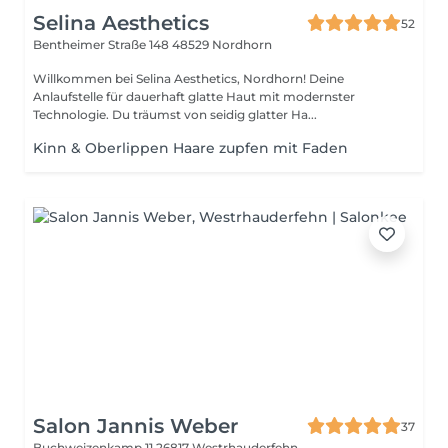
Selina Aesthetics
52
Bentheimer Straße 148
48529 Nordhorn
Willkommen bei Selina Aesthetics, Nordhorn! Deine
Anlaufstelle für dauerhaft glatte Haut mit modernster
Technologie. Du träumst von seidig glatter Ha...
Kinn & Oberlippen Haare zupfen mit Faden
Salon Jannis Weber
37
Buchweizenkamp 11
26817 Westrhauderfehn