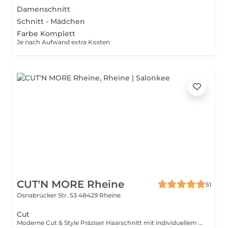
Damenschnitt
Schnitt - Mädchen
Farbe Komplett
Je nach Aufwand extra Kosten
CUT'N MORE Rheine
51
Osnabrücker Str. 53
48429 Rheine
Cut
Moderne Cut & Style Präziser Haarschnitt mit individuellem Styling modern, typgerecht und mit den besten Produkten von Paul Mitchell.