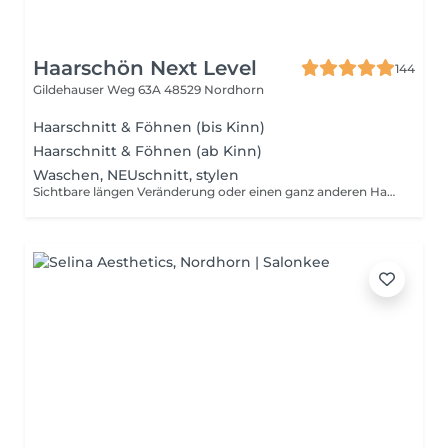
Haarschön Next Level
144
Gildehauser Weg 63A
48529 Nordhorn
Haarschnitt & Föhnen (bis Kinn)
Haarschnitt & Föhnen (ab Kinn)
Waschen, NEUschnitt, stylen
Sichtbare längen Veränderung oder einen ganz anderen Haarschnitt wobei z.b. ganz neu ein Stufenschnitt geschnitten wird. Deine Haare werden gewaschen, geschnitten und passend zum neuen Haarschnitt gestylt oder gefönt.