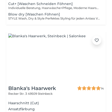
Cut+ [Waschen Schneiden Föhnen]
Individuelle Beratung, Haarwäsche+Pflege, Moderne Haarschnitt und Styling
Blow dry [Waschen Föhnen]
STYLE Wash, Dry & Style Perfektes Styling für jeden Anlass Volumen, Glanz und Halt mit Paul Mitchell Finishing-
Blanka's Haarwerk
14
Recker Str. 3
49509 Steinbeck
Haarschnitt (Cut)
Ansatzfärbung