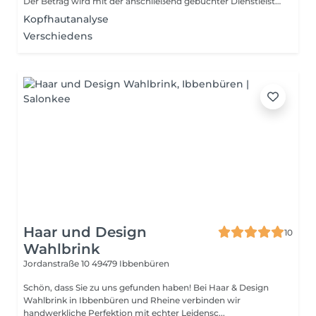
Der Betrag wird mit der anschließend gebuchter Dienstleistung aufgerechnet.
Kopfhautanalyse
Verschiedens
Haar und Design
10
Wahlbrink
Jordanstraße 10
49479 Ibbenbüren
Schön, dass Sie zu uns gefunden haben! Bei Haar & Design
Wahlbrink in Ibbenbüren und Rheine verbinden wir
handwerkliche Perfektion mit echter Leidensc...