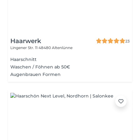
Haarwerk
23
Lingener Str. 11
48480 Altenlünne
Haarschnitt
Waschen / Föhnen ab 50€
Augenbrauen Formen