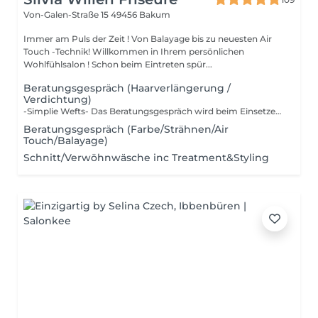
Von-Galen-Straße 15
49456 Bakum
Immer am Puls der Zeit ! Von Balayage bis zu neuesten Air
Touch -Technik! Willkommen in Ihrem persönlichen
Wohlfühlsalon ! Schon beim Eintreten spür...
Beratungsgespräch (Haarverlängerung /
Verdichtung)
-Simplie Wefts- Das Beratungsgespräch wird beim Einsetzen verrechnet inkl. einer kostenlosen Extensions-Bürste als Goodie für dich gratis dazu! Jetzt Termin sichern!
Beratungsgespräch (Farbe/Strähnen/Air
Touch/Balayage)
Schnitt/Verwöhnwäsche inc Treatment&Styling