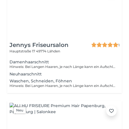
Jennys Friseursalon
1
Hauptstraße 17
49774 Lähden
Damenhaarschnitt
Hinweis: Bei Langen Haaren, je nach Länge kann ein Aufschlag bis zu 7€ durch den Mehraufwand aufkommen.
Neuhaarschnitt
Waschen, Schneiden, Föhnen
Hinweis: Bei Langen Haaren, je nach Länge kann ein Aufschlag bis zu 7€ durch den Mehraufwand aufkommen.
Neu