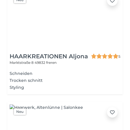
HAARKREATIONEN Aljona
5
Marktstraße 8
49832 freren
Schneiden
Trocken schnitt
Styling
Neu