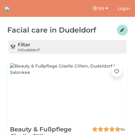
EN
Login
Facial care
in
Dudeldorf
Filter
in
Dudeldorf
Beauty & Fußpflege
94