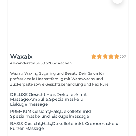
Waxaix
227
Alexanderstraße 39
52062 Aachen
Waxaix Waxing Sugaring und Beauty Dein Salon für
professionelle Haarentfernug mit Warmwachs und
Zuckerpaste sowie Gesichtsbehandlung und Pediküre
DELUXE Gesicht,Hals,Dekolleté mit
Massage,Ampulle,Spezialmaske u
Eiskugelmassage
PREMIUM Gesicht,Hals,Dekolleté inkl
Spezialmaske und Eiskugelmassage
BASIS Gesicht,Hals,Dekolleté inkl. Crememaske u
kurzer Massage