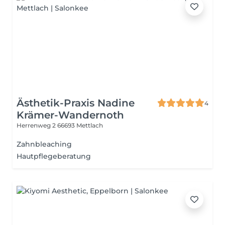
Ästhetik-Praxis Nadine
4
Krämer-Wandernoth
Herrenweg 2
66693 Mettlach
Zahnbleaching
Hautpflegeberatung