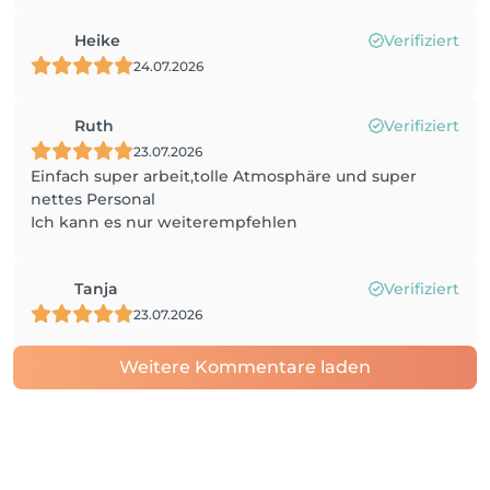
Heike
Verifiziert
24.07.2026
Ruth
Verifiziert
23.07.2026
Einfach super arbeit,tolle Atmosphäre und super
nettes Personal
Ich kann es nur weiterempfehlen
Tanja
Verifiziert
23.07.2026
Weitere Kommentare laden