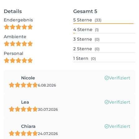
Details
Gesamt
5
Endergebnis
5
Sterne
(33)
4
Sterne
(1)
Ambiente
3
Sterne
(0)
2
Sterne
(0)
Personal
1
Stern
(0)
Nicole
Verifiziert
6.08.2026
Lea
Verifiziert
30.07.2026
Chiara
Verifiziert
24.07.2026