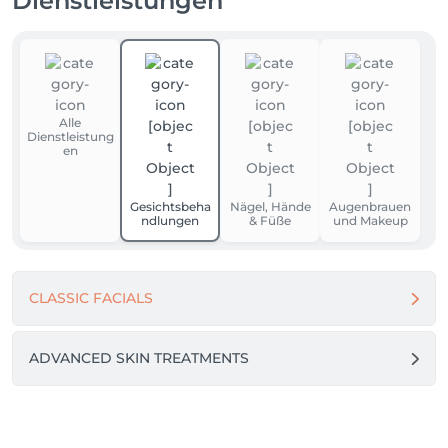
Dienstleistungen
Alle
Dienstleistung
en
Gesichtsbeha
Nägel, Hände
Augenbrauen
ndlungen
& Füße
und Makeup
CLASSIC FACIALS
ADVANCED SKIN TREATMENTS