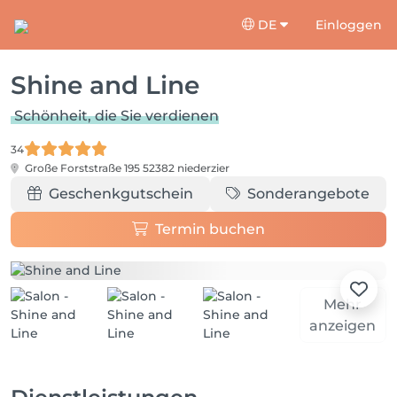
DE
Einloggen
Shine and Line
Schönheit, die Sie verdienen
34
Große Forststraße 195
52382 niederzier
Geschenkgutschein
Sonderangebote
Termin buchen
Mehr
anzeigen