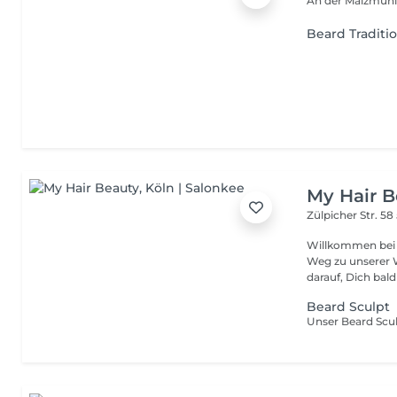
An der Malzmühl
Beard Traditi
My Hair B
Zülpicher Str. 58
Willkommen bei MY Hair Beauty I
Weg zu unserer 
darauf, Dich bald
Beard Sculpt