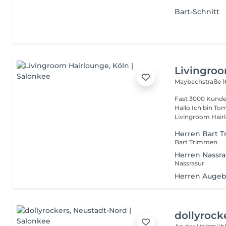
Bart-Schnitt
Livingro
Maybachstraße 
Fast 3000 Kunden
Hallo Ich bin To
Livingroom Hairl
Herren Bart 
Bart Trimmen
Herren Nassra
Nassrasur
Herren Augeb
dollyrock