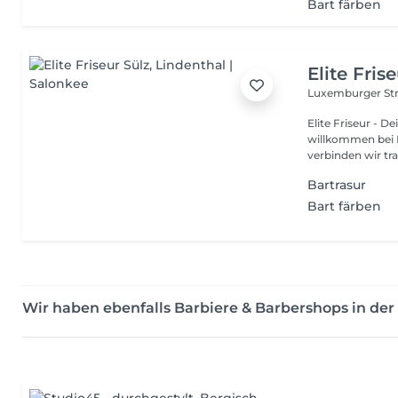
Bart färben
Elite Fris
Luxemburger Str
Elite Friseur - De
willkommen bei Elite Friseur 
verbinden wir trad
Bartrasur
Bart färben
Wir haben ebenfalls Barbiere & Barbershops in d