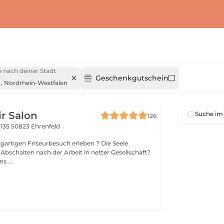
 nach deiner Stadt
Geschenkgutschein
,
Nordrhein-Westfalen
r Salon
Suche im 
126
 135
50823 Ehrenfeld
zigartigen Friseurbesuch erleben ? Die Seele
Abschalten nach der Arbeit in netter Gesellschaft?
s ...