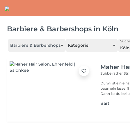
Barbiere & Barbershops
in
Köln
Suche
Barbiere & Barbershops
Kategorie
Köln
Maher Hai
Subbelrather Str.
Du willst ein ein
baumeln lassen? 
Dann ist du bei un
Bart