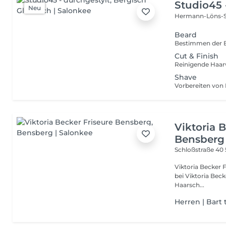
Studio45 
Neu
Hermann-Löns-S
Beard
Bestimmen der B
Cut & Finish
Shave
Viktoria 
Bensberg
Schloßstraße 40
Viktoria Becker Friseure Ihr Salon für Exzellen
bei Viktoria Beck
Haarsch...
Herren | Bart