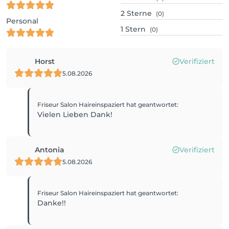
2
Sterne
(0)
Personal
1
Stern
(0)
Horst
Verifiziert
5.08.2026
Friseur Salon Haireinspaziert
hat geantwortet
:
Vielen Lieben Dank!
Antonia
Verifiziert
5.08.2026
Friseur Salon Haireinspaziert
hat geantwortet
:
Danke!!