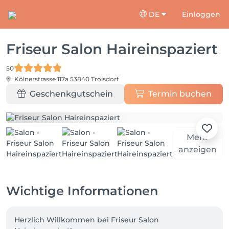
DE
Einloggen
Friseur Salon Haireinspaziert
50
Kölnerstrasse 117a
53840 Troisdorf
Geschenkgutschein
Termin buchen
Mehr
anzeigen
Wichtige Informationen
Herzlich Willkommen bei Friseur Salon 