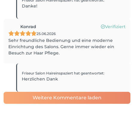
Friseur Salon Haireinspaziert
hat geantwortet
:
Danke!
Konrad
Verifiziert
25.06.2026
Sehr freundliche Bedienung und eine moderne
Einrichtung des Salons. Gerne immer wieder ein
Besuch zur Haar Pflege.
Friseur Salon Haireinspaziert
hat geantwortet
:
Herzlichen Dank
Weitere Kommentare laden