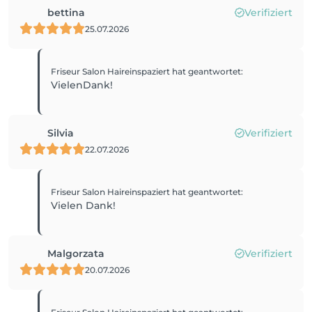
bettina
Verifiziert
25.07.2026
Friseur Salon Haireinspaziert
hat geantwortet
:
VielenDank!
Silvia
Verifiziert
22.07.2026
Friseur Salon Haireinspaziert
hat geantwortet
:
Vielen Dank!
Malgorzata
Verifiziert
20.07.2026