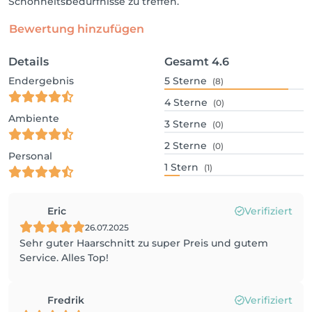
Schönheitsbedürfnisse zu treffen.
Bewertung hinzufügen
Details
Gesamt
4.6
Endergebnis
5
Sterne
(8)
4
Sterne
(0)
Ambiente
3
Sterne
(0)
2
Sterne
(0)
Personal
1
Stern
(1)
Eric
Verifiziert
26.07.2025
Sehr guter Haarschnitt zu super Preis und gutem
Service. Alles Top!
Fredrik
Verifiziert