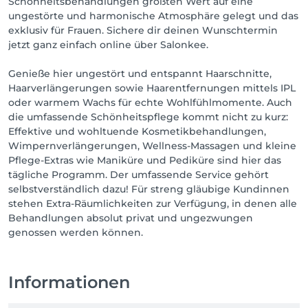
Schönheitsbehandlungen größten Wert auf eine
ungestörte und harmonische Atmosphäre gelegt und das
exklusiv für Frauen. Sichere dir deinen Wunschtermin
jetzt ganz einfach online über Salonkee.
Genieße hier ungestört und entspannt Haarschnitte,
Haarverlängerungen sowie Haarentfernungen mittels IPL
oder warmem Wachs für echte Wohlfühlmomente. Auch
die umfassende Schönheitspflege kommt nicht zu kurz:
Effektive und wohltuende Kosmetikbehandlungen,
Wimpernverlängerungen, Wellness-Massagen und kleine
Pflege-Extras wie Maniküre und Pediküre sind hier das
tägliche Programm. Der umfassende Service gehört
selbstverständlich dazu! Für streng gläubige Kundinnen
stehen Extra-Räumlichkeiten zur Verfügung, in denen alle
Behandlungen absolut privat und ungezwungen
genossen werden können.
Informationen