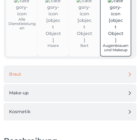
Alle
Dienstleistung
en
Haare
Bart
Augenbrauen
und Makeup
Braut
Make-up
Kosmetik