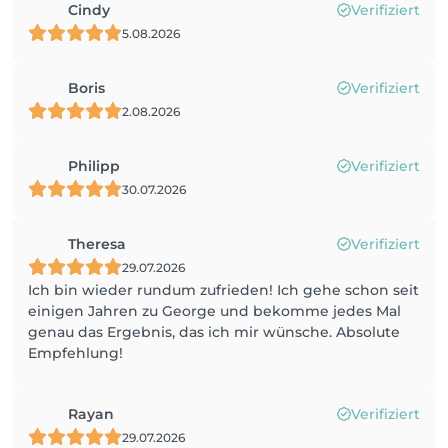
Cindy
Verifiziert
5.08.2026
Boris
Verifiziert
2.08.2026
Philipp
Verifiziert
30.07.2026
Theresa
Verifiziert
29.07.2026
Ich bin wieder rundum zufrieden! Ich gehe schon seit
einigen Jahren zu George und bekomme jedes Mal
genau das Ergebnis, das ich mir wünsche. Absolute
Empfehlung!
Rayan
Verifiziert
29.07.2026