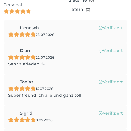
2
Sterne
(0)
Personal
1
Stern
(0)
Lienesch
Verifiziert
23.07.2026
Dian
Verifiziert
22.07.2026
Sehr zufrieden 🥳
Tobias
Verifiziert
16.07.2026
Super freundlich alle und ganz toll
Sigrid
Verifiziert
8.07.2026