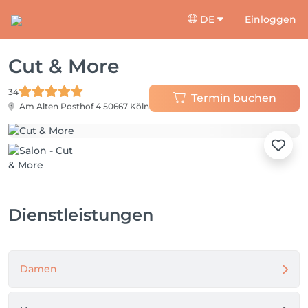
DE
Einloggen
Cut & More
34
Termin buchen
Am Alten Posthof 4
50667 Köln
Dienstleistungen
Damen