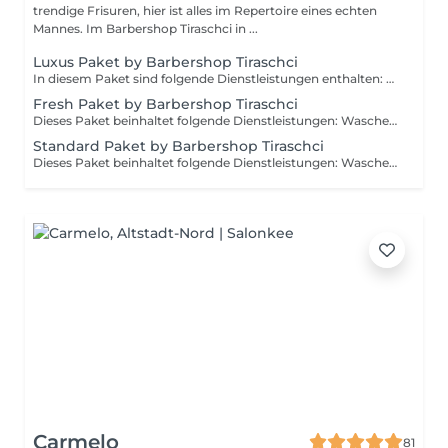
trendige Frisuren, hier ist alles im Repertoire eines echten
Mannes. Im Barbershop Tiraschci in ...
Luxus Paket by Barbershop Tiraschci
In diesem Paket sind folgende Dienstleistungen enthalten: Waschen Schneiden Föhnen Bartrasur Augenbrauen zupfen Gesichtsmaske
Fresh Paket by Barbershop Tiraschci
Dieses Paket beinhaltet folgende Dienstleistungen: Waschen Schneiden Stylen Bartrasur Augenbrauen
Standard Paket by Barbershop Tiraschci
Dieses Paket beinhaltet folgende Dienstleistungen: Waschen Schneiden Föhnen Bartrasur
Carmelo
81