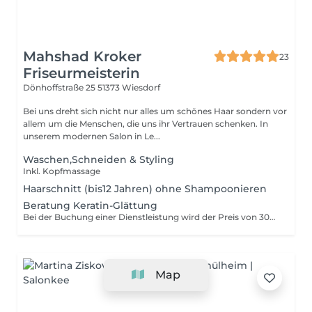
Mahshad Kroker
23
Friseurmeisterin
Dönhoffstraße 25
51373 Wiesdorf
Bei uns dreht sich nicht nur alles um schönes Haar sondern vor
allem um die Menschen, die uns ihr Vertrauen schenken. In
unserem modernen Salon in Le...
Waschen,Schneiden & Styling
Inkl. Kopfmassage
Haarschnitt (bis12 Jahren) ohne Shampoonieren
Beratung Keratin-Glättung
Bei der Buchung einer Dienstleistung wird der Preis von 30€ wieder abgezogen. Das gilt nur für Dienstleistungen. (keine Produkte)
Map