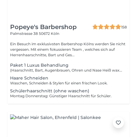
Popeye's Barbershop
158
Palmstrasse 38
50672 Köln
Ein Besuch im exklusivsten Barbershop Kölns werden Sie nicht
vergessen. Mit einem fokussieren Team , welches sich auf
Herrenhaarschnitte, Bart und Ges...
Paket 1 Luxus Behandlung
(Haarschnitt, Bart, Augenbrauen, Ohren und Nase Heiß wax, Gesichtsmaske) Exklusive Pflege mit Gesichtsmaske für ein frisches und gepflegtes Aussehen.
Haare Schneiden
Waschen, Schneiden & Stylen für einen frischen Look.
Schülerhaarschnitt (ohne waschen)
Montag Donnerstag: Günstiger Haarschnitt für Schüler.