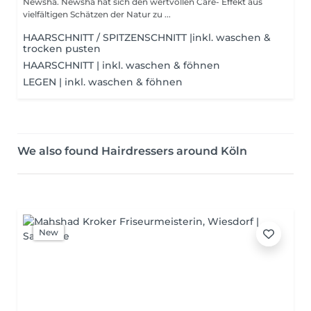
Newsha. Newsha hat sich den wertvollen Care- Effekt aus
vielfältigen Schätzen der Natur zu ...
HAARSCHNITT / SPITZENSCHNITT |inkl. waschen &
trocken pusten
HAARSCHNITT | inkl. waschen & föhnen
LEGEN | inkl. waschen & föhnen
We also found Hairdressers around Köln
New