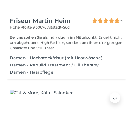
Friseur Martin Heim
71
Hohe Pforte 9
50676 Altstadt-Süd
Bei uns stehen Sie als Individuum im Mittelpunkt. Es geht nicht
um abgehobene High Fashion, sondern um Ihren einzigartigen
Charakter und Stil. Unser T...
Damen - Hochsteckfrisur (mit Haarwäsche)
Damen - Rebuild Treatment / Oil Therapy
Damen - Haarpflege