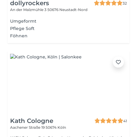
dollyrockers
32
An der Malzmühle 3
50676 Neustadt-Nord
Umgeformt
Pflege Soft
Föhnen
Kath Cologne
41
Aachener Straße 19
50674 Köln