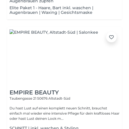
Augenbrauen zupfen
Elite Paket 1 - Haare, Bart inkl. waschen |
Augenbrauen | Waxing | Gesichtsmaske
EMPIRE BEAUTY
Taubengasse 21
50676 Altstadt-Süd
Du hast Lust auf einen komplett neuen Schnitt, brauchst
einfach mal wieder eine intensive Pflege für dein kraftloses Haar
oder hast Lust deinen Look m...
SCHNITT | inkl. waschen & Styling