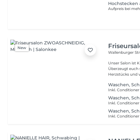
Hochstecken 
Aufpreis bei me
Friseurs
New
Wallenburger Str
Unser Salon ist 
Überzeugt euch 
Herzstücks und v
Waschen, Sch
Inkl. Conditione
Waschen, Sch
Inkl. Conditione
Waschen, Sch
Inkl. Conditione