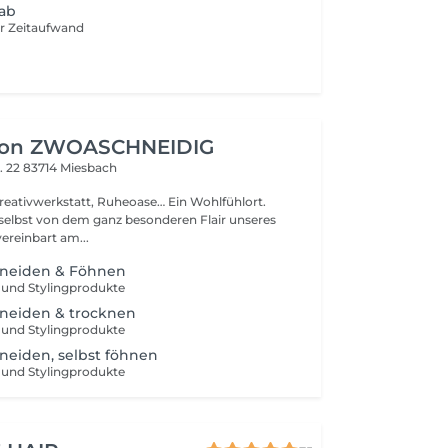
ab
hr Zeitaufwand
alon ZWOASCHNEIDIG
. 22
83714 Miesbach
Kreativwerkstatt, Ruheoase… Ein Wohlfühlort.
selbst von dem ganz besonderen Flair unseres
ereinbart am...
neiden & Föhnen
r und Stylingprodukte
neiden & trocknen
r und Stylingprodukte
neiden, selbst föhnen
r und Stylingprodukte