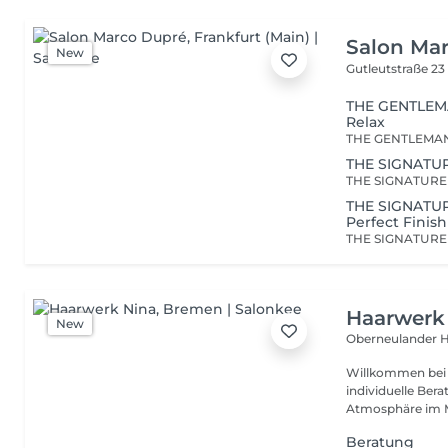
Salon Ma
New
Gutleutstraße 2
THE GENTLEMA
Relax
THE SIGNATURE
THE SIGNATURE
Perfect Finish
Haarwerk
New
Oberneulander H
Willkommen bei Haarwerk Nina 
individuelle Ber
Atmosphäre im Mi
Beratung