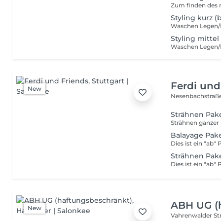
Zum finden des r
Styling kurz (
Waschen Legen
Styling mittel
Waschen Legen
Ferdi und
New
Nesenbachstraß
Strähnen Pak
Balayage Pak
Dies ist ein "ab"
Strähnen Pake
Dies ist ein "ab"
ABH UG (
New
Vahrenwalder Str