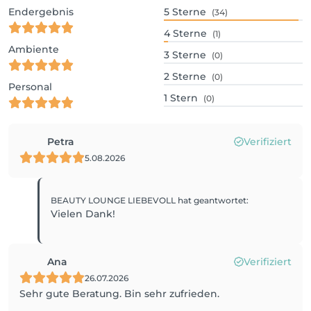
Endergebnis
5
Sterne
(34)
4
Sterne
(1)
Ambiente
3
Sterne
(0)
2
Sterne
(0)
Personal
1
Stern
(0)
Petra
Verifiziert
5.08.2026
BEAUTY LOUNGE LIEBEVOLL
hat geantwortet
:
Vielen Dank!
Ana
Verifiziert
26.07.2026
Sehr gute Beratung. Bin sehr zufrieden.