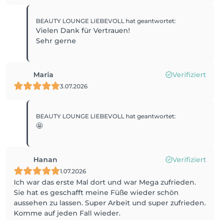
BEAUTY LOUNGE LIEBEVOLL
hat geantwortet
:
Vielen Dank für Vertrauen!
Sehr gerne
Maria
Verifiziert
3.07.2026
BEAUTY LOUNGE LIEBEVOLL
hat geantwortet
:
🤩
Hanan
Verifiziert
1.07.2026
Ich war das erste Mal dort und war Mega zufrieden.
Sie hat es geschafft meine Füße wieder schön
aussehen zu lassen. Super Arbeit und super zufrieden.
Komme auf jeden Fall wieder.