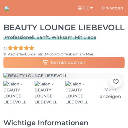
DE
Einloggen
BEAUTY LOUNGE LIEBEVOLL
Professionell. Sanft. Wirksam. Mit Liebe
35
Aschaffenburger Str. 34
63073 Offenbach am Main
Termin buchen
Mehr
anzeigen
Wichtige Informationen