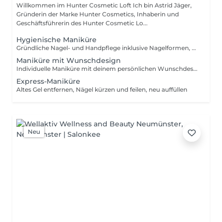
Willkommen im Hunter Cosmetic Loft Ich bin Astrid Jäger,
Gründerin der Marke Hunter Cosmetics, Inhaberin und
Geschäftsführerin des Hunter Cosmetic Lo...
Hygienische Maniküre
Gründliche Nagel- und Handpflege inklusive Nagelformen, Nagelhautpflege und Peeling ganz ohne Lack, für gepflegte Hände.
Maniküre mit Wunschdesign
Individuelle Maniküre mit deinem persönlichen Wunschdesign kreativ und liebevoll nach deinen Vorstellungen umgesetzt.
Express-Maniküre
Altes Gel entfernen, Nägel kürzen und feilen, neu auffüllen
Neu