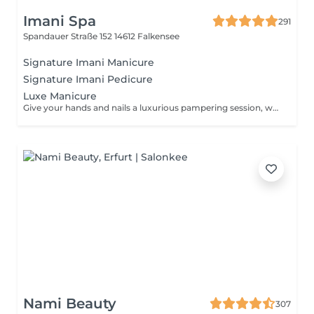
Imani Spa
291
Spandauer Straße 152
14612 Falkensee
Signature Imani Manicure
Signature Imani Pedicure
Luxe Manicure
Give your hands and nails a luxurious pampering session, which includes trimming, shaping, cuticle care, cleansing, exfoliation, intense moisturisation, and application of nail polish.
Nami Beauty
307