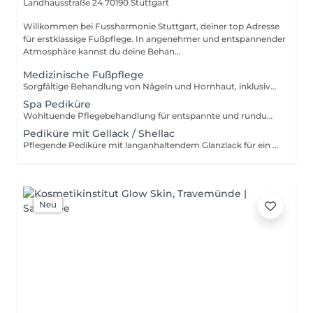
Landhausstraße 24
70190 Stuttgart
Willkommen bei Fussharmonie Stuttgart, deiner top Adresse
für erstklassige Fußpflege. In angenehmer und entspannender
Atmosphäre kannst du deine Behan...
Medizinische Fußpflege
Sorgfältige Behandlung von Nägeln und Hornhaut, inklusive Pflegecreme
Spa Pediküre
Wohltuende Pflegebehandlung für entspannte und rundum gepflegte Füße
Pediküre mit Gellack / Shellac
Pflegende Pediküre mit langanhaltendem Glanzlack für ein gepflegtes Erscheinungsbild
Neu