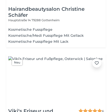
Hairandbeautysalon Christine
Schäfer
Hauptstraße 14
79288 Gottenheim
Kosmetische Fusspflege
Kosmetische/Medi Fusspflege Mit Gellack
Kosmetische Fusspflege Mit Lack
Neu
Viki‘s Friseur und
6