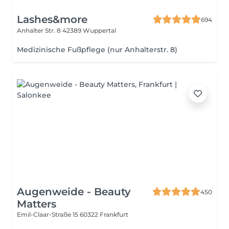
Lashes&more
694
Anhalter Str. 8
42389 Wuppertal
Medizinische Fußpflege (nur Anhalterstr. 8)
Augenweide - Beauty
450
Matters
Emil-Claar-Straße 15
60322 Frankfurt