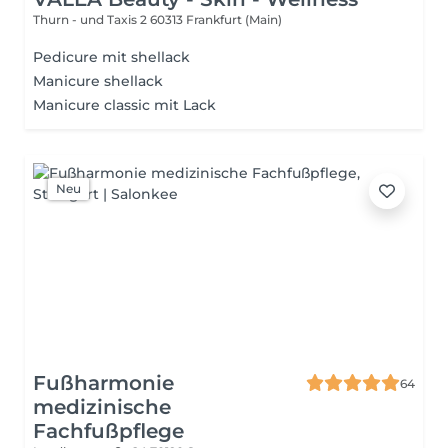
Thurn - und Taxis 2
60313 Frankfurt (Main)
Pedicure mit shellack
Manicure shellack
Manicure classic mit Lack
Neu
Fußharmonie
64
medizinische
Fachfußpflege