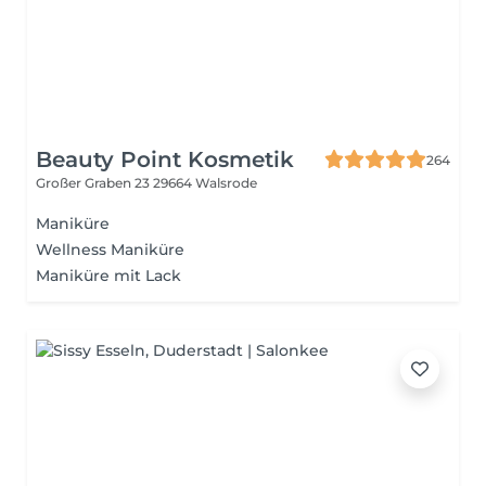
Beauty Point Kosmetik
264
Großer Graben 23
29664 Walsrode
Maniküre
Wellness Maniküre
Maniküre mit Lack