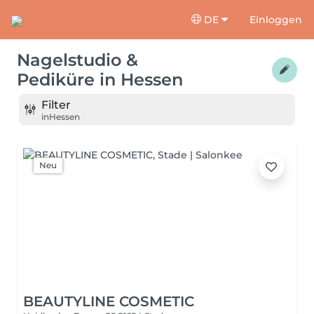
DE
Einloggen
Nagelstudio &
Pediküre
in
Hessen
Filter
in
Hessen
Neu
BEAUTYLINE COSMETIC