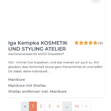
Iga Kempka KOSMETIK
236
UND STYLING ATELIER
Aachenerstrasse 55
40223 Düsseldorf
IGA - Immer Gut Aussehen. Und das meinen wir auch so. Wir
glauben, dass Schönheit etwas ganz Persönliches ist und helfen
Dir dabei, deine individuell...
Maniküre
Maniküre mit Shellac
Shellac entfernen inkl. Maniküre
«
1
2
3
4
...
14
»