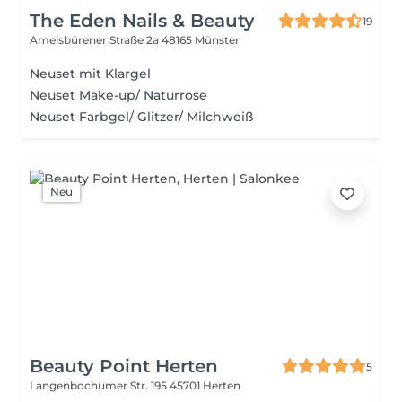
The Eden Nails & Beauty
19
Amelsbürener Straße 2a
48165 Münster
Neuset mit Klargel
Neuset Make-up/ Naturrose
Neuset Farbgel/ Glitzer/ Milchweiß
Neu
Beauty Point Herten
5
Langenbochumer Str. 195
45701 Herten