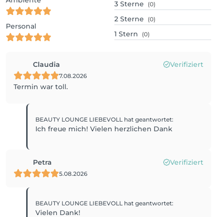
Ambiente
3
Sterne
(0)
2
Sterne
(0)
Personal
1
Stern
(0)
Claudia
Verifiziert
7.08.2026
Termin war toll.
BEAUTY LOUNGE LIEBEVOLL
hat geantwortet
:
Ich freue mich! Vielen herzlichen Dank
Petra
Verifiziert
5.08.2026
BEAUTY LOUNGE LIEBEVOLL
hat geantwortet
:
Vielen Dank!