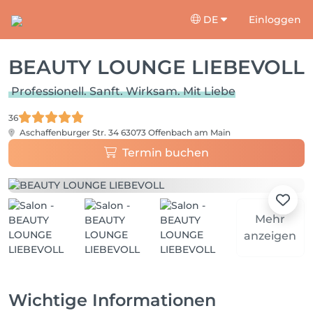
DE
Einloggen
BEAUTY LOUNGE LIEBEVOLL
Professionell. Sanft. Wirksam. Mit Liebe
36
Aschaffenburger Str. 34
63073 Offenbach am Main
Termin buchen
Mehr
anzeigen
Wichtige Informationen