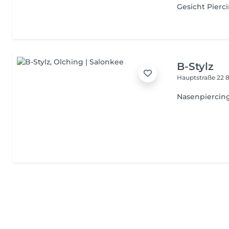
Gesicht Pierc
B-Stylz
Hauptstraße 22
8
Nasenpiercin