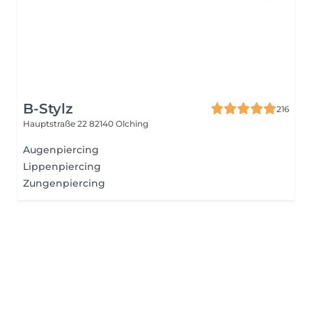
B-Stylz
216
Hauptstraße 22
82140 Olching
Augenpiercing
Lippenpiercing
Zungenpiercing